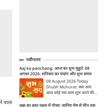
नवीनतम
Aaj ka panchang: आज का शुभ मुहूर्त: 08
अगस्‍त 2026: शनिवार का पंचांग और शुभ समय
08 August 2026 Today
Shubh Muhurat: क्या आप
आज कोई नया काम शुरू करने की
सोच रहे हैं? या कोई महत्वपूर्ण निर्णय
े वाला
लेने वाले हैं? ज्योतिष और पंचांग के
शुक्र का हस्त नक्षत्र में गोचर: जानिए मेष से मीन तक