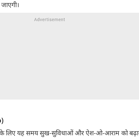
ो जाएगी।
o)
ों के लिए यह समय सुख-सुविधाओं और ऐश-ओ-आराम को बढ़ान