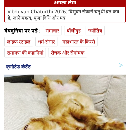
अगला लेख
Vibhuvan Chaturthi 2026: विभुवन संकष्टी चतुर्थी व्रत कब
है, जानें महत्व, पूजा विधि और मंत्र
वेबदुनिया पर पढ़ें :
समाचार
बॉलीवुड
ज्योतिष
लाइफ स्‍टाइल
धर्म-संसार
महाभारत के किस्से
रामायण की कहानियां
रोचक और रोमांचक