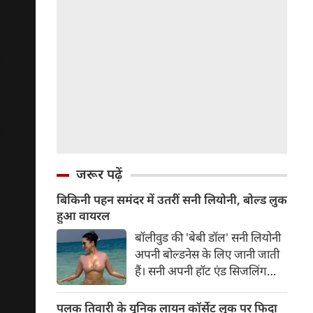
जरूर पढ़ें
बिकिनी पहन समंदर में उतरीं सनी लियोनी, बोल्ड लुक
हुआ वायरल
बॉलीवुड की 'बेबी डॉल' सनी लियोनी
अपनी बोल्डनेस के लिए जानी जाती
हैं। सनी अपनी हॉट एंड सिजलिंग
तस्वीरों से इंरनेट पर तहलका मचाती
रहती हैं। फैंस सनी लियोनी की तस्वीरों
पलक तिवारी के यूनिक लायन कॉर्सेट लुक पर फिदा