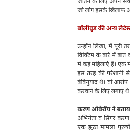
जीतने के लिए अपने से
जो लोग इसके खिलाफ आवाज 
बॉलीवुड की अन्य लेटेस
उन्होंने लिखा, मैं पूरी 
विक्टिम के बारे में बा
में कई महिलाएं हैं। एक
इस तरह की परेशानी से 
बेबिनुयाद थे। वो आरो
करवाने के लिए लगाए थे
करण ओबेरॉय ने बताय
अभिनेता व सिंगर करण ओब
एक झूठा मामला पुरुषो