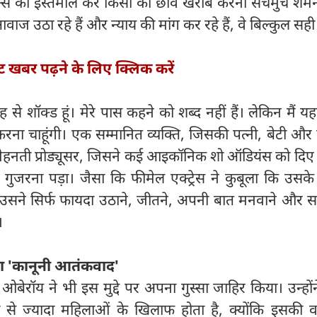
क्स का इस्तेमाल कर किसी की छवि खराब करना सचमुच शर्मन
उठा रहे हैं और न्याय की मांग कर रहे हैं, वे बिल्कुल सही ह
्ट खबर पढ़ने के लिए क्लिक करें
तरह से शॉक्ड हूं। मेरे पास कहने को शब्द नहीं हैं। लेकिन मैं यह
त करना चाहूंगी। एक सम्मानित व्यक्ति, जिसकी पत्नी, बेटी और
 मेहनती प्रोड्यूसर, जिसने कई आइकॉनिक शो ऑडियंस को दिए ह
गुजरना पड़ा। जैसा कि फीमेल एक्ट्रेस ने कुबूला कि उसक
प उसने सिर्फ फायदा उठाने, जीतने, अपनी बात मनवाने और 
।
ा 'कानूनी आतंकवाद'
ेरॉय ने भी इस मुद्दे पर अपना गुस्सा जाहिर किया। उन्हों
ं से ज्यादा महिलाओं के खिलाफ होता है, क्योंकि इसकी 