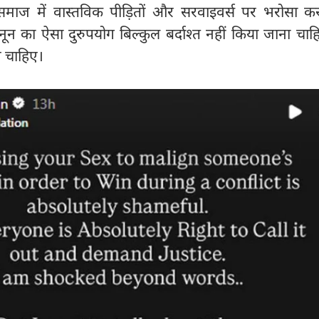
ि समाज में वास्तविक पीड़ितों और सरवाइवर्स पर भरोसा क
कानून का ऐसा दुरुपयोग बिल्कुल बर्दाश्त नहीं किया जाना च
े चाहिए।