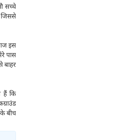
 सच्चे
 जिससे
ं आज इस
ेरे पास
से बाहर
हैं कि
ग्राउंड
 के बीच