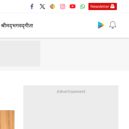
Newsletter
श्रीमद्‍भगवद्‍गीता