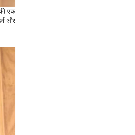
ट की एक
डर्न और