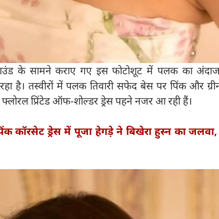
्राउंड के सामने कराए गए इस फोटोशूट में पलक का अंदा
हा है। तस्वीरों में पलक तिवारी सफेद बेस पर पिंक और ग्री
 फ्लोरल प्रिंटेड ऑफ-शोल्डर ड्रेस पहने नजर आ रही हैं।
िंक कॉरसेट ड्रेस में पूजा हेगड़े ने बिखेरा हुस्न का जलव