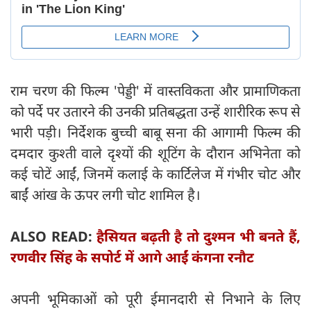
राम चरण की फिल्म 'पेड्डी' में वास्तविकता और प्रामाणिकता
को पर्दे पर उतारने की उनकी प्रतिबद्धता उन्हें शारीरिक रूप से
भारी पड़ी। निर्देशक बुच्ची बाबू सना की आगामी फिल्म की
दमदार कुश्ती वाले दृश्यों की शूटिंग के दौरान अभिनेता को
कई चोटें आईं, जिनमें कलाई के कार्टिलेज में गंभीर चोट और
बाईं आंख के ऊपर लगी चोट शामिल है।
ALSO READ:
हैसियत बढ़ती है तो दुश्मन भी बनते हैं,
रणवीर सिंह के सपोर्ट में आगे आईं कंगना रनौट
अपनी भूमिकाओं को पूरी ईमानदारी से निभाने के लिए