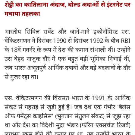
शेट्टी का कातिलाना अंदाज, बोल्ड अदाओं से इंटरनेट पर
मचाया तहलका
​भारतीय सिविल सर्वेंट और जाने-माने इकोनॉमिस्ट एस.
वेंकिटरमणन ने दिसंबर 1990 से दिसंबर 1992 के बीच RBI
के 18वें गवर्नर के रूप में देश की कमान संभाली थी। उन्होंने
उस बेहद नाजुक दौर में एक बहुत बड़ी भूमिका निभाई थी,
जब भारत अभूतपूर्व आर्थिक दबावों और बड़े बदलावों के दौर
से गुजर रहा था।
​एस. वेंकिटरमणन की विरासत भारत के 1991 के आर्थिक
संकट से गहराई से जुड़ी हुई है। जब देश एक गंभीर 'बैलेंस
ऑफ पेमेंट्स क्राइसिस' (भुगतान संतुलन संकट) से जूझ रहा
था और देश का विदेशी मुद्रा भंडार (फॉरेन एक्सचेंज रिजर्व)
लगभग खत्म होने की कगार पर था, तब उन्होंने भारत के