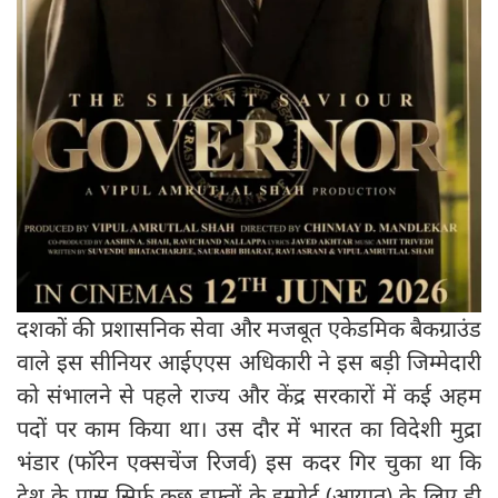
दशकों की प्रशासनिक सेवा और मजबूत एकेडमिक बैकग्राउंड
वाले इस सीनियर आईएएस अधिकारी ने इस बड़ी जिम्मेदारी
को संभालने से पहले राज्य और केंद्र सरकारों में कई अहम
पदों पर काम किया था। उस दौर में भारत का विदेशी मुद्रा
भंडार (फॉरेन एक्सचेंज रिजर्व) इस कदर गिर चुका था कि
देश के पास सिर्फ कुछ हफ्तों के इम्पोर्ट (आयात) के लिए ही