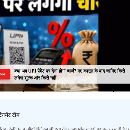
क्या अब UPI पेमेंट पर देना होगा चार्ज? नए कानून के बाद जानिए किसे
ore
लगेगा शुल्क और किसे नहीं
टेनमेंट टीम
बॉलीवुड, टेलीविजन और डिजिटल मीडिया की ताजातरीन खबरों पर नज़र रखती है। 