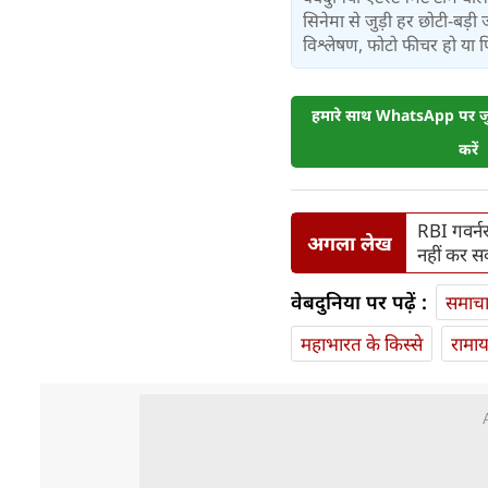
सिनेमा से जुड़ी हर छोटी-बड़ी 
विश्लेषण, फोटो फीचर हो या फिर 
हमारे साथ WhatsApp पर जुड
करें
RBI गवर्नर
अगला लेख
नहीं कर स
वेबदुनिया पर पढ़ें :
समाच
महाभारत के किस्से
रामा