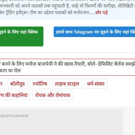
जानकारी को अपने पाठकों तक पहुंचाती है, चाहे वो फिल्मों की समीक्षा, सेलिब्रिटी इ
ट्रेंडिंग इवेंट्स। टीम का उद्देश्य पाठकों को मनोरंजन....
और पढ़ें
़ने के लिए यहां क्लिक
हमारे साथ Telegram पर जुड़ने के लिए यहां क्ल
 बनने के लिए मनोज बाजपेयी ने की खास तैयारी, बोले- डेफिसिट बैलेंस समझ
कता था रोल
ार
बॉलीवुड
ज्योतिष
लाइफ स्‍टाइल
धर्म-संसार
यण की कहानियां
रोचक और रोमांचक