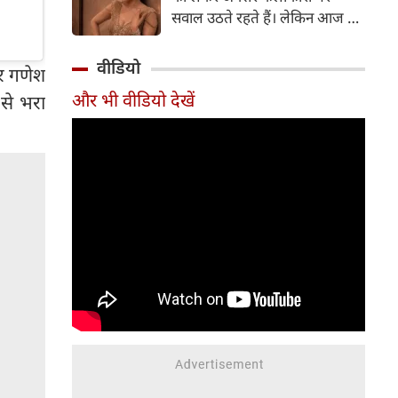
सर्जरी की है।
सवाल उठते रहते हैं। लेकिन आज के
दौर में सिनेमा जगत के कई बड़े सितारे
बिना किसी झिझक के अपनी शर्तों पर
वीडियो
और गणेश
जिंदगी जी रहे हैं। सलमान खान, तबू
और भी वीडियो देखें
 से भरा
और सुष्मिता सेन जैसी हस्तियों के
बाद अब 'गदर' फेम अभिनेत्री अमीषा
पटेल ने भी अपने सिंगल स्टेटस पर
ऐसी बात कही है, जो सोशल मीडिया
पर चर्चा का विषय बन गई है।