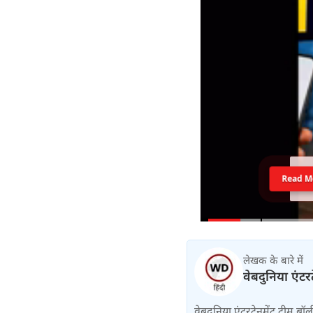
Read M
लेखक के बारे में
वेबदुनिया एंटर
वेबदुनिया एंटरटेनमेंट टीम 