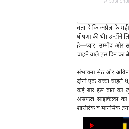
A post sh
बता दें कि अप्रैल के मही
घोषणा की थी। उन्होंने लि
है—प्यार, उम्मीद और स
चाहने वाले इस दिन का बे
संभावना सेठ और अविनाश द
दोनों एक बच्चा चाहते थ
कई बार इस बात का खु
असफल साइकिल्स का द
शारीरिक व मानसिक तनाव