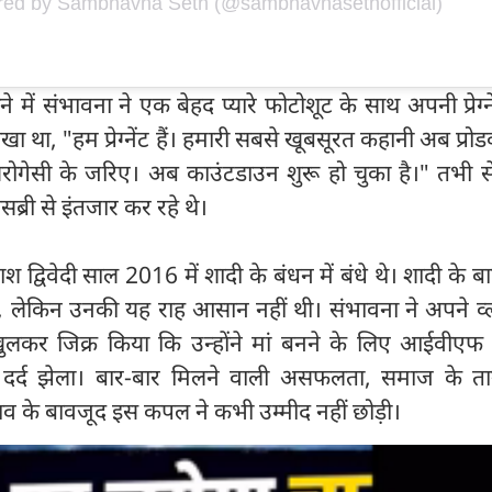
ared by Sambhavna Seth (@sambhavnasethofficial)
ने में संभावना ने एक बेहद प्यारे फोटोशूट के साथ अपनी प्रेग्न
खा था, "हम प्रेग्नेंट हैं। हमारी सबसे खूबसूरत कहानी अब प्रोडक
रोगेसी के जरिए। अब काउंटडाउन शुरू हो चुका है।" तभी स
सब्री से इंतजार कर रहे थे।
्विवेदी साल 2016 में शादी के बंधन में बंधे थे। शादी के बा
े, लेकिन उनकी यह राह आसान नहीं थी। संभावना ने अपने व्लॉ
लकर जिक्र किया कि उन्होंने मां बनने के लिए आईवीएफ
र्द झेला। बार-बार मिलने वाली असफलता, समाज के त
 के बावजूद इस कपल ने कभी उम्मीद नहीं छोड़ी।