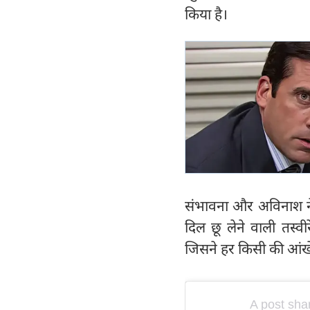
किया है।
संभावना और अविनाश ने
दिल छू लेने वाली तस्वी
जिसने हर किसी की आंखे
A post sh