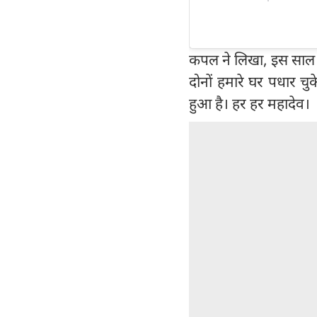
कपल ने लिखा, इस साल ह
दोनों हमारे घर पधार च
हुआ है। हर हर महादेव।