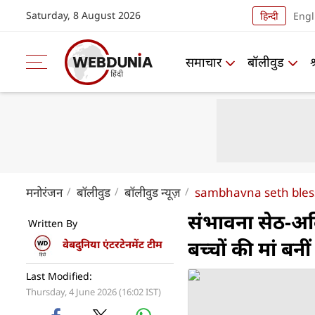
Saturday, 8 August 2026
हिन्दी
Engl
समाचार
बॉलीवुड
मनोरंजन
बॉलीवुड
बॉलीवुड न्यूज़
sambhavna seth blesse
संभावना सेठ-अविन
Written By
बच्चों की मां बनीं 
वेबदुनिया एंटरटेनमेंट टीम
Last Modified:
Thursday, 4 June 2026 (16:02 IST)