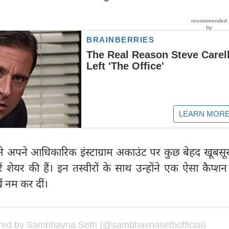
 अपने आधिकारिक इंस्टाग्राम अकाउंट पर कुछ बेहद खूबस
रें शेयर की हैं। इन तस्वीरों के साथ उन्होंने एक ऐसा कैप्श
ं नम कर दीं।
ared by Sambhavna Seth (@sambhavnasethofficial)