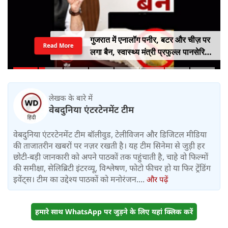
गुजरात में एनालॉग पनीर, बटर और चीज़ पर
Read More
लगा बैन, स्वास्थ्य मंत्री प्रफुल्ल पानसेरिया
ने किया बड़ा ऐलान
लेखक के बारे में
वेबदुनिया एंटरटेनमेंट टीम
वेबदुनिया एंटरटेनमेंट टीम बॉलीवुड, टेलीविजन और डिजिटल मीडिया
की ताजातरीन खबरों पर नज़र रखती है। यह टीम सिनेमा से जुड़ी हर
छोटी-बड़ी जानकारी को अपने पाठकों तक पहुंचाती है, चाहे वो फिल्मों
की समीक्षा, सेलिब्रिटी इंटरव्यू, विश्लेषण, फोटो फीचर हो या फिर ट्रेंडिंग
इवेंट्स। टीम का उद्देश्य पाठकों को मनोरंजन....
और पढ़ें
हमारे साथ WhatsApp पर जुड़ने के लिए यहां क्लिक करें