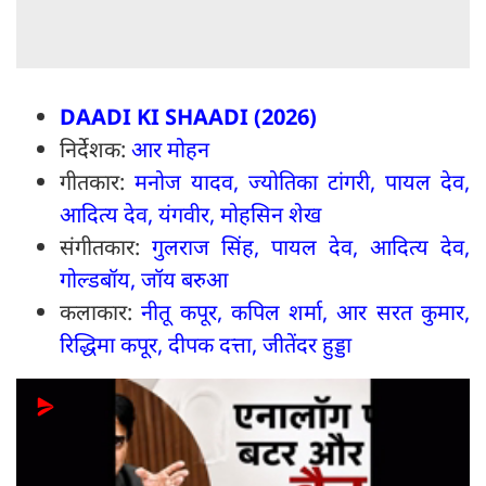
DAADI KI SHAADI (2026)
निर्देशक:
आर मोहन
गीतकार:
मनोज यादव, ज्योतिका टांगरी, पायल देव,
आदित्य देव, यंगवीर, मोहसिन शेख
संगीतकार:
गुलराज सिंह, पायल देव, आदित्य देव,
गोल्डबॉय, जॉय बरुआ
कलाकार:
नीतू कपूर, कपिल शर्मा, आर सरत कुमार,
रि‍द्धिमा कपूर, दीपक दत्ता, जीतेंदर हुड्डा