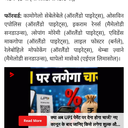
फॉरवर्ड:
कामोगेलो सेबेलेबेले (ऑरलैंडो पाइरेट्स), ओसविन
एपोलिस (ऑरलैंडो पाइरेट्स), इकराम रेनर्स (मैमेलोडी
सनडाउन्स), त्सेपांग मोरेमी (ऑरलैंडो पाइरेट्स), एविडेंस
माकगोपा (ऑरलैंडो पाइरेट्स), लाइल फोस्टर (बर्नले),
रेलेबोहिले मोफोकेंग (ऑरलैंडो पाइरेट्स), थेम्बा ज़्वाने
(मैमेलोडी सनडाउन्स), थापेलो मासेको (एईएल लिमासोल)।
क्या अब UPI पेमेंट पर देना होगा चार्ज? नए
Read More
कानून के बाद जानिए किसे लगेगा शुल्क और