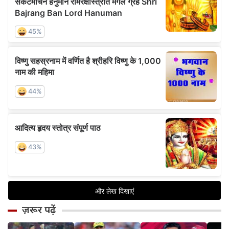
ज़रूर पढ़ें