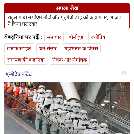
अगला लेख
राहुल गांधी ने पीएम मोदी और गृहमंत्री शाह को कहा गद्दार, भाजपा
ने किया पलटवार
वेबदुनिया पर पढ़ें :
समाचार
बॉलीवुड
ज्योतिष
लाइफ स्‍टाइल
धर्म-संसार
महाभारत के किस्से
रामायण की कहानियां
रोचक और रोमांचक