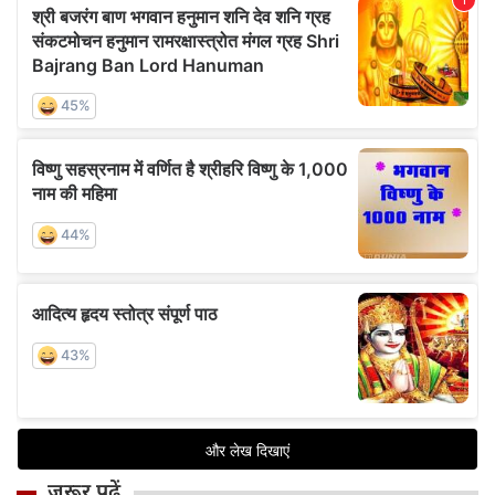
जरूर पढ़ें