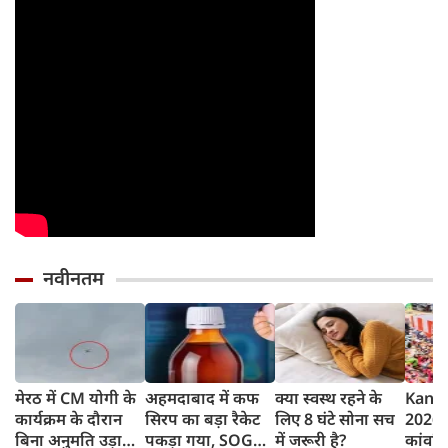
नवीनतम
मेरठ में CM योगी के
अहमदाबाद में कफ
क्या स्वस्थ रहने के
Kanwa
कार्यक्रम के दौरान
सिरप का बड़ा रैकेट
लिए 8 घंटे सोना सच
2026 :
बिना अनुमति उड़ाया
पकड़ा गया, SOG
में जरूरी है?
कांवड़ि