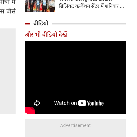
्रा में
समय में आसानी से तैयार कर सकते
ब्रिलियंट कन्वेंशन सेंटर में शनिवार से
हैं।
स जैसे
चौथी ब्रोंकोपल्मोनरी वर्ल्ड कांग्रेस
2026 की मुख्य कॉन्फ्रेंस की
वीडियो
शुरुआत हुई। इस कॉन्फ्रेंस में देश-
और भी वीडियो देखें
विदेश से आए पल्मोनोलॉजिस्ट,
क्रिटिकल केयर विशेषज्ञ, थोरासिक
सर्जन, मेडिकल रिसर्चर और युवा
चिकित्सक शामिल हुए। पहले दिन
विशेषज्ञों ने फेफड़ों की बीमारियों के
आधुनिक उपचार, नई रिसर्च और
उन्नत तकनीकों पर अपने अनुभव
साझा किए। इस कॉन्फ्रेंस में 700 से
अधिक प्रतिभागियों ने पंजीकरण
(रजिस्ट्रेशन) कराया है।