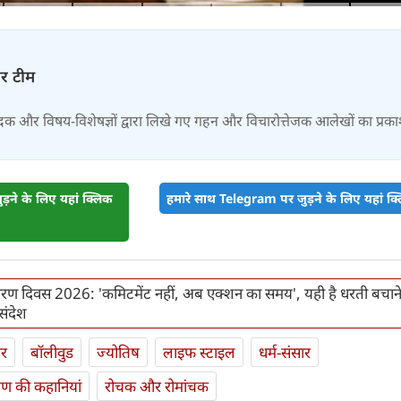
चर टीम
दक और विषय-विशेषज्ञों द्वारा लिखे गए गहन और विचारोत्तेजक आलेखों का प्रक
़ने के लिए यहां क्लिक
हमारे साथ Telegram पर जुड़ने के लिए यहां क्ल
यावरण दिवस 2026: 'कमिटमेंट नहीं, अब एक्शन का समय', यही है धरती बचान
संदेश
ार
बॉलीवुड
ज्योतिष
लाइफ स्‍टाइल
धर्म-संसार
यण की कहानियां
रोचक और रोमांचक