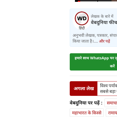
लेखक के बारे में
वेबदुनिया फी
अनुभवी लेखक, पत्रकार, संपा
किया जाता है।....
और पढ़ें
हमारे साथ WhatsApp पर जुड
करें
विश्व पर्
अगला लेख
सबसे बड़ा 
वेबदुनिया पर पढ़ें :
समाच
महाभारत के किस्से
रामा