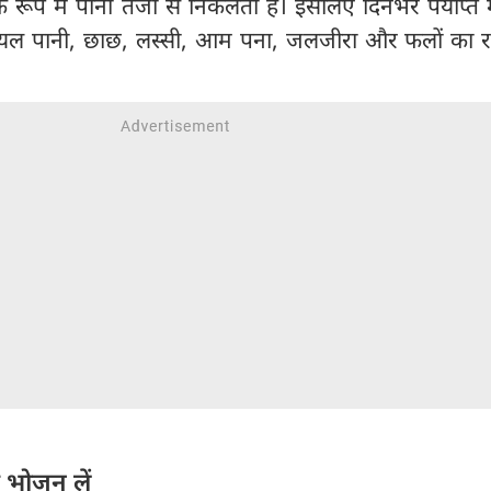
 के रूप में पानी तेजी से निकलता है। इसलिए दिनभर पर्याप्त मात
रियल पानी, छाछ, लस्सी, आम पना, जलजीरा और फलों का र
।
 भोजन लें