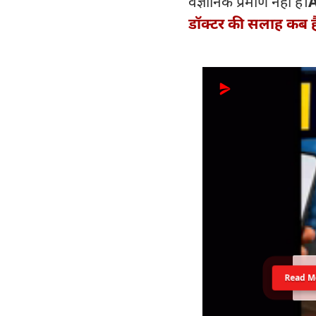
वैज्ञानिक प्रमाण नहीं है।
डॉक्टर की सलाह कब ह
Read M