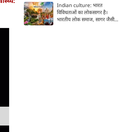
स्थ्य:
कर भक्ति का पथ अपनाता है। कांवड़
Indian culture: भारत
यात्रा इसी सत्य का सजीव प्रतीक है।
विविधताओं का लोकसागर है।
मनुष्य को मनुष्य से जोड़ने वाली
भारतीय लोक समाज, सागर जैसी
सांस्कृतिक चेतना की यह एक विराट
विशालता के साथ ही साथ लोकजीवन
यात्रा है जिसमें जाति, वर्ग, भाषा,
में समायी अंतहीन विविधताओं का
क्षेत्र, आर्थिक स्थिति और सामाजिक
जीता-जागता संग्रहालय हैं। हमारा
भेदभाव गौण हो जाते हैं।
देश भारत, लोकजीवन की अंतहीन
विविधताओं का गहरा जमावड़ा है।