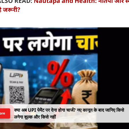
ALSO READ:
Nautapa and Health: नौतपा और स्वा
ै जरूरी?
क्या अब UPI पेमेंट पर देना होगा चार्ज? नए कानून के बाद जानिए किसे
ore
लगेगा शुल्क और किसे नहीं