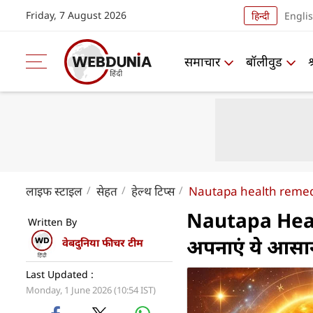
Friday, 7 August 2026
हिन्दी
Engli
समाचार
बॉलीवुड
लाइफ स्‍टाइल
सेहत
हेल्थ टिप्स
Nautapa health remed
Nautapa Health
Written By
अपनाएं ये आसा
वेबदुनिया फीचर टीम
Last Updated :
Monday, 1 June 2026 (10:54 IST)