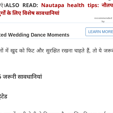
एं।
ALSO READ:
Nautapa health tips: नौत
जुर्गों के लिए विशेष सावधानियां
 में खुद को फिट और सुरक्षित रखना चाहते हैं, तो ये जरूर
 5 जरूरी सावधानियां
ेटेड