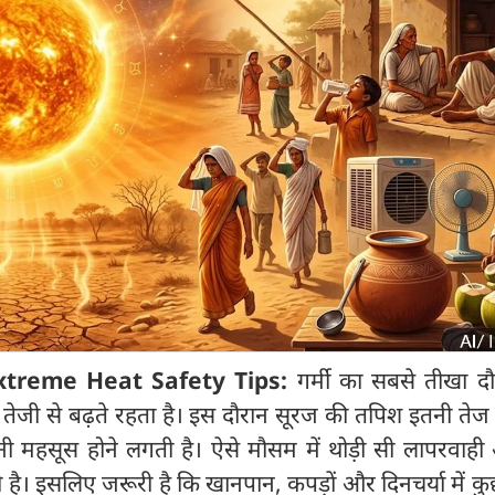
xtreme Heat Safety Tips:
गर्मी का सबसे तीखा दौ
 तेजी से बढ़ते रहता है। इस दौरान सूरज की तपिश इतनी तेज 
नी महसूस होने लगती है। ऐसे मौसम में थोड़ी सी लापरवाह
 है। इसलिए जरूरी है कि खानपान, कपड़ों और दिनचर्या में 