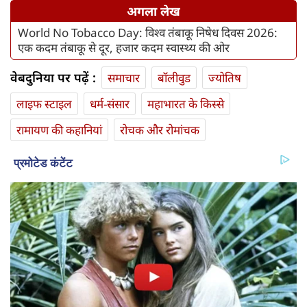
अगला लेख
World No Tobacco Day: विश्व तंबाकू निषेध दिवस 2026:
एक कदम तंबाकू से दूर, हजार कदम स्वास्थ्य की ओर
वेबदुनिया पर पढ़ें :
समाचार
बॉलीवुड
ज्योतिष
लाइफ स्‍टाइल
धर्म-संसार
महाभारत के किस्से
रामायण की कहानियां
रोचक और रोमांचक