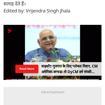
सलाह देते हैं।
Edited by: Vrijendra Singh Jhala
वाइब्रेंट गुजरात के लिए ग्लोबल मिशन, CM
Read More
अमेरिका-कनाडा तो DyCM हर्ष संघवी
संभालेंगे जापान-यूरोप का मोर्चा