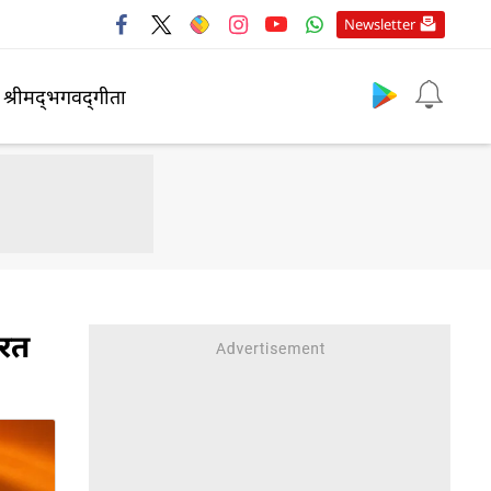
Newsletter
श्रीमद्‍भगवद्‍गीता
ारत