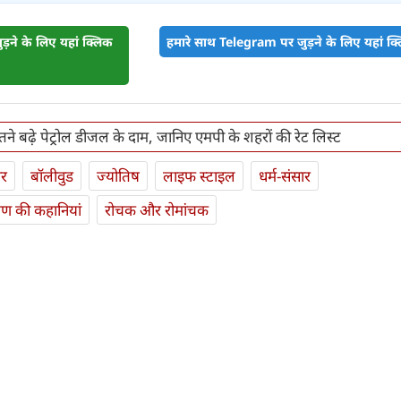
़ने के लिए यहां क्लिक
हमारे साथ Telegram पर जुड़ने के लिए यहां क्ल
कितने बढ़े पेट्रोल डीजल के दाम, जानिए एमपी के शहरों की रेट लिस्ट
ार
बॉलीवुड
ज्योतिष
लाइफ स्‍टाइल
धर्म-संसार
यण की कहानियां
रोचक और रोमांचक