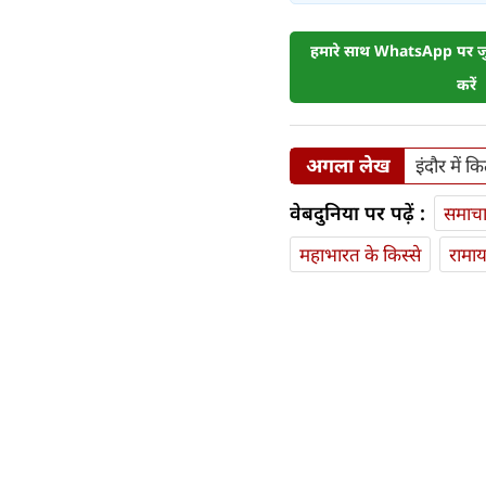
हमारे साथ WhatsApp पर जुड
करें
अगला लेख
इंदौर में 
वेबदुनिया पर पढ़ें :
समाच
महाभारत के किस्से
रामा