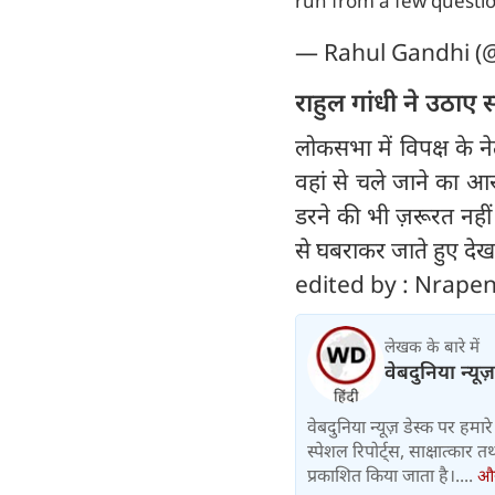
run from a few questi
— Rahul Gandhi (
राहुल गांधी ने उठाए
लोकसभा में विपक्ष के ने
वहां से चले जाने का आ
डरने की भी ज़रूरत नहीं
से घबराकर जाते हुए देख
edited by : Nrape
लेखक के बारे में
वेबदुनिया न्यूज
वेबदुनिया न्यूज़ डेस्क पर हमारे 
स्पेशल रिपोर्ट्स, साक्षात्का
प्रकाशित किया जाता है।....
और 