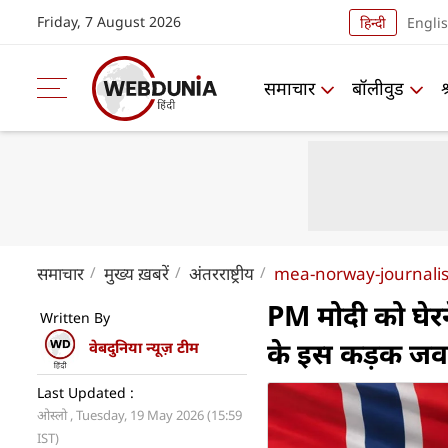
Friday, 7 August 2026
हिन्दी
Engli
समाचार
बॉलीवुड
समाचार
मुख्य ख़बरें
अंतरराष्ट्रीय
mea-norway-journalis
PM मोदी को घेरन
Written By
के इस कड़क जवाब
वेबदुनिया न्यूज़ टीम
Last Updated :
ओस्लो , Tuesday, 19 May 2026 (15:59
IST)