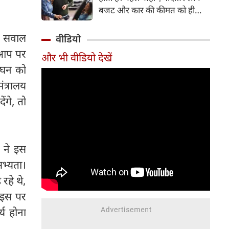
बजट और कार की कीमत को ही
सबसे अहम मानते थे, वहीं आज
खरीदार कई दूसरे पहलुओं पर भी
 ने सवाल
वीडियो
ध्यान देते हैं। आइए जानते हैं कि कार
 आप पर
और भी वीडियो देखें
खरीदते समय किन बातों पर ध्यान
लंघन को
देना चाहिए।
ंत्रालय
ंगे, तो
ज ने इस
सभ्यता।
रहे थे,
 इस पर
य होना