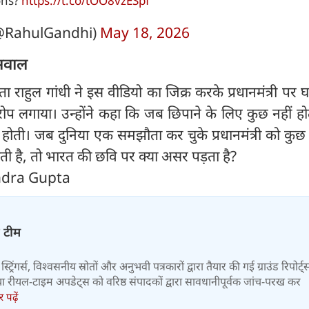
ons?
https://t.co/tOO8vzESpf
@RahulGandhi)
May 18, 2026
 सवाल
ता राहुल गांधी ने इस वीडियो का जिक्र करके प्रधानमंत्री पर
रोप लगाया। उन्होंने कहा कि जब छिपाने के लिए कुछ नहीं ह
 होती। जब दुनिया एक समझौता कर चुके प्रधानमंत्री को कुछ
ती है, तो भारत की छवि पर क्या असर पड़ता है?
ndra Gupta
़ टीम
स्ट्रिंगर्स, विश्वसनीय स्रोतों और अनुभवी पत्रकारों द्वारा तैयार की गई ग्राउंड रिपोर्ट्
र तथा रीयल-टाइम अपडेट्स को वरिष्ठ संपादकों द्वारा सावधानीपूर्वक जांच-परख कर
पढ़ें