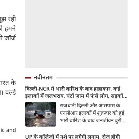
जूझ रही
को हमने
ी जॉर्ज
नवीनतम
भारत के
दिल्ली-NCR में भारी बारिश के बाद हाहाकार, कई
 वर्ल्ड
इलाकों में जलभराव, घंटों जाम में फंसे लोग, सड़कों
पर भरा कमर तक पानी
राजधानी दिल्ली और आसपास के
एनसीआर इलाकों में शुक्रवार को हुई
भारी बारिश के बाद जनजीवन बुरी
तरह प्रभावित हुआ। दिल्ली, नोएडा
ic and
और गाजियाबाद के कई इलाकों में
UP के कॉलेजों में नशे पर लगेगी लगाम, रोज होगी