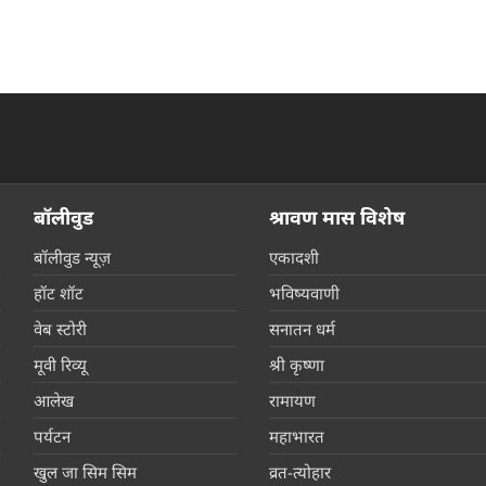
बॉलीवुड
श्रावण मास विशेष
बॉलीवुड न्यूज़
एकादशी
हॉट शॉट
भविष्यवाणी
वेब स्टोरी
सनातन धर्म
मूवी रिव्यू
श्री कृष्णा
आलेख
रामायण
पर्यटन
महाभारत
खुल जा सिम सिम
व्रत-त्योहार