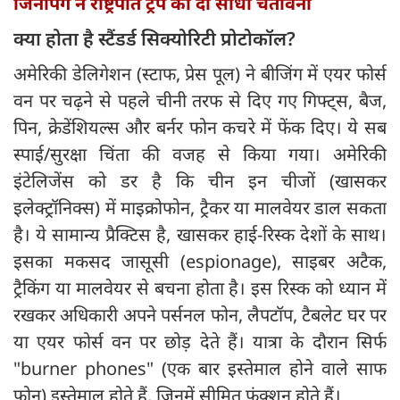
जिनपिंग ने राष्ट्रपति ट्रंप को दी सीधी चेतावनी
क्या होता है स्टैंडर्ड सिक्योरिटी प्रोटोकॉल?
अमेरिकी डेलिगेशन (स्टाफ, प्रेस पूल) ने बीजिंग में एयर फोर्स
वन पर चढ़ने से पहले चीनी तरफ से दिए गए गिफ्ट्स, बैज,
पिन, क्रेडेंशियल्स और बर्नर फोन कचरे में फेंक दिए। ये सब
स्पाई/सुरक्षा चिंता की वजह से किया गया। अमेरिकी
इंटेलिजेंस को डर है कि चीन इन चीजों (खासकर
इलेक्ट्रॉनिक्स) में माइक्रोफोन, ट्रैकर या मालवेयर डाल सकता
है। ये सामान्य प्रैक्टिस है, खासकर हाई-रिस्क देशों के साथ।
इसका मकसद जासूसी (espionage), साइबर अटैक,
ट्रैकिंग या मालवेयर से बचना होता है। इस रिस्क को ध्यान में
रखकर अधिकारी अपने पर्सनल फोन, लैपटॉप, टैबलेट घर पर
या एयर फोर्स वन पर छोड़ देते हैं। यात्रा के दौरान सिर्फ
"burner phones" (एक बार इस्तेमाल होने वाले साफ
फोन) इस्तेमाल होते हैं, जिनमें सीमित फंक्शन होते हैं।