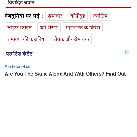
विवादित बयान
वेबदुनिया पर पढ़ें :
समाचार
बॉलीवुड
ज्योतिष
लाइफ स्‍टाइल
धर्म-संसार
महाभारत के किस्से
रामायण की कहानियां
रोचक और रोमांचक