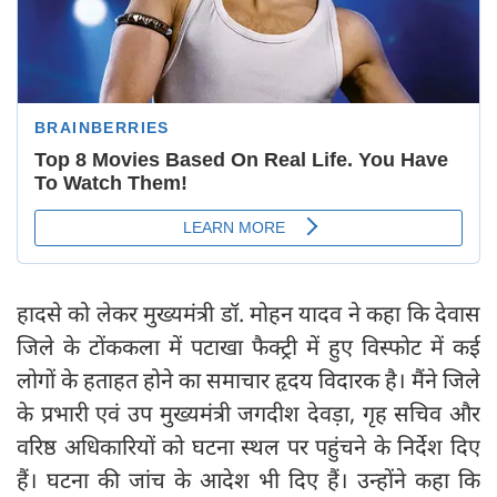
हादसे को लेकर मुख्यमंत्री डॉ. मोहन यादव ने कहा कि देवास
जिले के टोंककला में पटाखा फैक्ट्री में हुए विस्फोट में कई
लोगों के हताहत होने का समाचार हृदय विदारक है। मैंने जिले
के प्रभारी एवं उप मुख्यमंत्री जगदीश देवड़ा, गृह सचिव और
वरिष्ठ अधिकारियों को घटना स्थल पर पहुंचने के निर्देश दिए
हैं। घटना की जांच के आदेश भी दिए हैं। उन्होंने कहा कि