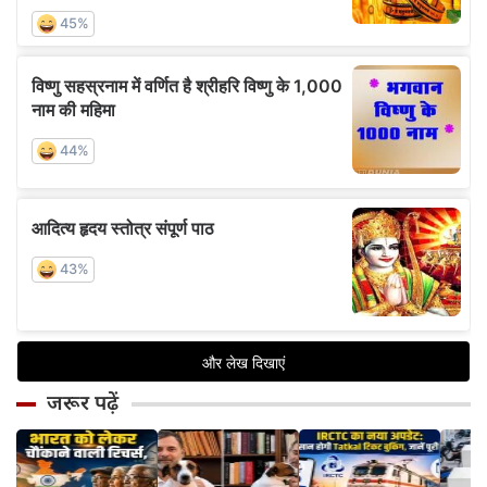
जरूर पढ़ें