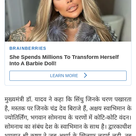
मुख्यमंत्री डॉ. यादव ने कहा कि सिंधु जिनके चरण पखारता
है, मस्तक पर जिनके चंद्र देव बिराजे हैं, अक्षय स्वाभिमान के
ज्योतिर्लिंग, भगवान सोमनाथ के चरणों में कोटि-कोटि वंदन।
सोमनाथ का संबंध देश के स्वाभिमान के साथ है। द्वारकाधीश
भगवान श्री कृष्ण ने जब अधर्म के खिलाफ लड़ाई लड़ी, तब