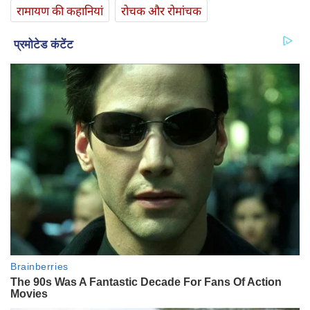
रामायण की कहानियां
रोचक और रोमांचक