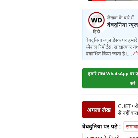
लेखक के बारे में
वेबदुनिया न्यूज
वेबदुनिया न्यूज़ डेस्क पर हमारे 
स्पेशल रिपोर्ट्स, साक्षात्का
प्रकाशित किया जाता है।....
और 
हमारे साथ WhatsApp पर जुड
करें
CUET परीक्
अगला लेख
से नहीं कर
वेबदुनिया पर पढ़ें :
समाच