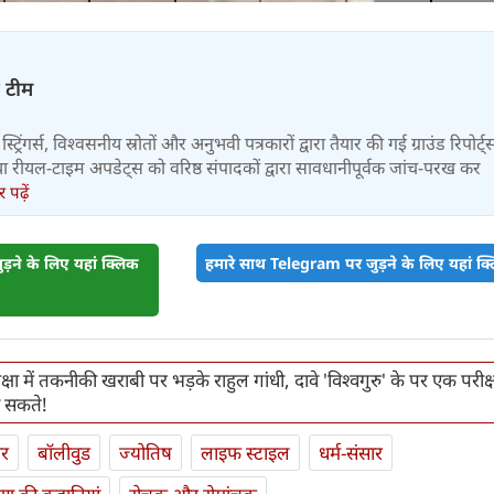
़ टीम
स्ट्रिंगर्स, विश्वसनीय स्रोतों और अनुभवी पत्रकारों द्वारा तैयार की गई ग्राउंड रिपोर्ट्
र तथा रीयल-टाइम अपडेट्स को वरिष्ठ संपादकों द्वारा सावधानीपूर्वक जांच-परख कर
पढ़ें
़ने के लिए यहां क्लिक
हमारे साथ Telegram पर जुड़ने के लिए यहां क्ल
षा में तकनीकी खराबी पर भड़के राहुल गांधी, दावे 'विश्वगुरु' के पर एक परीक्
ा सकते!
ार
बॉलीवुड
ज्योतिष
लाइफ स्‍टाइल
धर्म-संसार