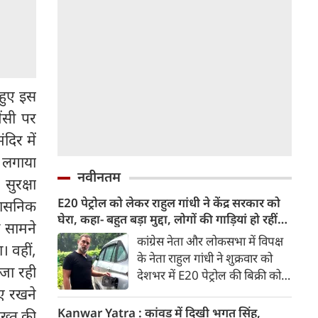
 हुए इस
ेंसी पर
दिर में
ा लगाया
नवीनतम
सुरक्षा
E20 पेट्रोल को लेकर राहुल गांधी ने केंद्र सरकार को
रशासनिक
घेरा, कहा- बहुत बड़ा मुद्दा, लोगों की गाड़ियां हो रहीं
ी सामने
खराब, BJP ने बताया खराब पटकथा
कांग्रेस नेता और लोकसभा में विपक्ष
। वहीं,
के नेता राहुल गांधी ने शुक्रवार को
 जा रही
देशभर में E20 पेट्रोल की बिक्री को
लेकर केंद्र सरकार पर हमला तेज कर
ाए रखने
दिया। उन्होंने E20 को ‘बहुत बड़ा
Kanwar Yatra : कांवड़ में दिखी भगत सिंह,
सख्त की