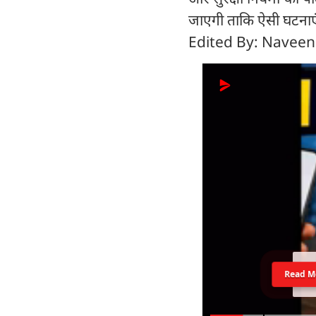
जाएगी ताकि ऐसी घटनाएं 
Edited By: Naveen
Read M