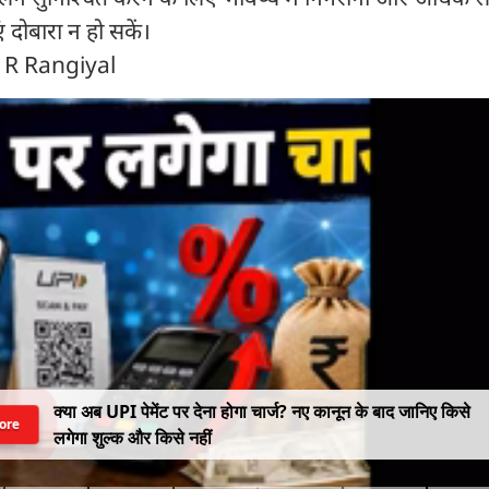
दोबारा न हो सकें।
 R Rangiyal
क्या अब UPI पेमेंट पर देना होगा चार्ज? नए कानून के बाद जानिए किसे
ore
लगेगा शुल्क और किसे नहीं