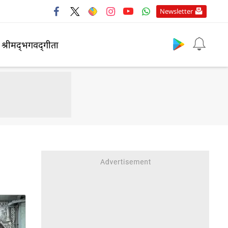
Newsletter
श्रीमद्‍भगवद्‍गीता