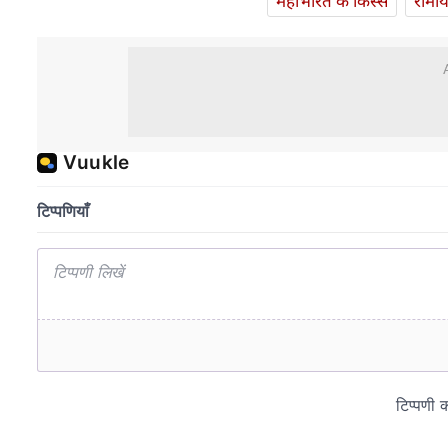
महाभारत के किस्से
रामा