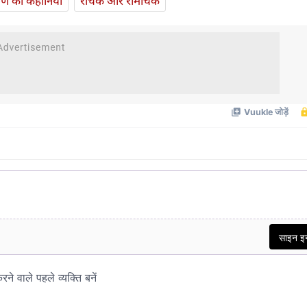
यण की कहानियां
रोचक और रोमांचक