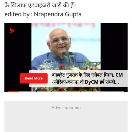
के खिलाफ एडवाइजरी जारी की हैं।
edited by : Nrapendra Gupta
वाइब्रेंट गुजरात के लिए ग्लोबल मिशन, CM
Read More
अमेरिका-कनाडा तो DyCM हर्ष संघवी
संभालेंगे जापान-यूरोप का मोर्चा