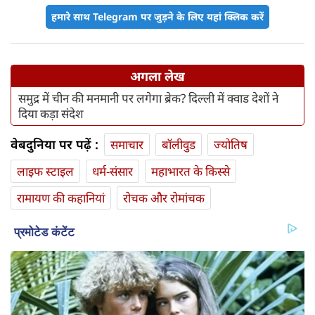
हमारे साथ Telegram पर जुड़ने के लिए यहां क्लिक करें
अगला लेख
समुद्र में चीन की मनमानी पर लगेगा ब्रेक? दिल्ली में क्वाड देशों ने
दिया कड़ा संदेश
वेबदुनिया पर पढ़ें :
समाचार
बॉलीवुड
ज्योतिष
लाइफ स्‍टाइल
धर्म-संसार
महाभारत के किस्से
रामायण की कहानियां
रोचक और रोमांचक