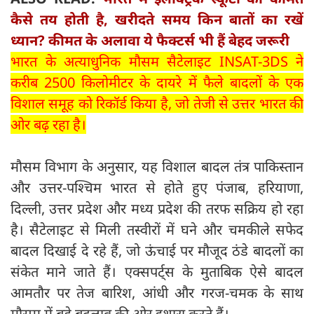
कैसे तय होती है, खरीदते समय किन बातों का रखें
ध्यान? कीमत के अलावा ये फैक्टर्स भी हैं बेहद जरूरी
भारत के अत्याधुनिक मौसम सैटेलाइट INSAT-3DS ने
करीब 2500 किलोमीटर के दायरे में फैले बादलों के एक
विशाल समूह को रिकॉर्ड किया है, जो तेजी से उत्तर भारत की
ओर बढ़ रहा है।
मौसम विभाग के अनुसार, यह विशाल बादल तंत्र पाकिस्तान
और उत्तर-पश्चिम भारत से होते हुए पंजाब, हरियाणा,
दिल्ली, उत्तर प्रदेश और मध्य प्रदेश की तरफ सक्रिय हो रहा
है। सैटेलाइट से मिली तस्वीरों में घने और चमकीले सफेद
बादल दिखाई दे रहे हैं, जो ऊंचाई पर मौजूद ठंडे बादलों का
संकेत माने जाते हैं। एक्सपर्ट्‍स के मुताबिक ऐसे बादल
आमतौर पर तेज बारिश, आंधी और गरज-चमक के साथ
मौसम में बड़े बदलाव की ओर इशारा करते हैं।