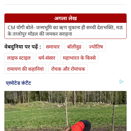
अगला लेख
CM योगी बोले- जन्मभूमि का ऋण चुकाना ही सच्ची देशभक्ति, मऊ
के ताजोपुर मॉडल की जमकर सराहना
वेबदुनिया पर पढ़ें :
समाचार
बॉलीवुड
ज्योतिष
लाइफ स्‍टाइल
धर्म-संसार
महाभारत के किस्से
रामायण की कहानियां
रोचक और रोमांचक