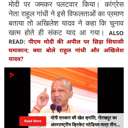
मोदी पर जमकर पलटवार किया। कांग्रेस
नेता राहुल गांधी ने इसे विफलताओं का प्रमाण
बताया तो अखिलेश यादव ने कहा कि चुनाव
खत्म होते ही संकट याद आ गया।
ALSO
READ:
पीएम मोदी की अपील पर छिड़ा सियासी
घमासान; क्या बोले राहुल गांधी और अखिलेश
यादव?
योगी सरकार की खेल क्रांति, गोरखपुर का
Read More
अंतरराष्ट्रीय क्रिकेट स्टेडियम मात्र तीन