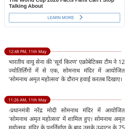
12:48 PM, 11th May
भारतीय वायु सेना की 'सूर्य किरण' एक्रोबेटिक्स टीम ने 12
ज्योतिर्लिंगों में से एक, सोमनाथ मंदिर में आयोजित
'सोमनाथ अमृत महोत्सव' के दौरान हवाई करतब दिखाए।
11:26 AM, 11th May
-प्रधानमंत्री नरेंद्र मोदी सोमनाथ मंदिर में आयोजित
'सोमनाथ अमृत महोत्सव' में शामिल हुए। सोमनाथ अमृत
महोत्सव, मंदिर के पुनर्निर्माण के बाद उसके उद्घाटन के 75