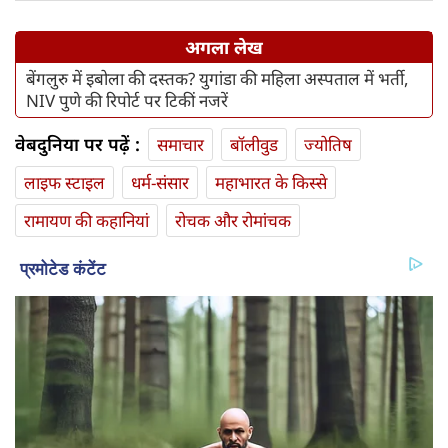
अगला लेख
बेंगलुरु में इबोला की दस्तक? युगांडा की महिला अस्पताल में भर्ती,
NIV पुणे की रिपोर्ट पर टिकीं नजरें
वेबदुनिया पर पढ़ें :
समाचार
बॉलीवुड
ज्योतिष
लाइफ स्‍टाइल
धर्म-संसार
महाभारत के किस्से
रामायण की कहानियां
रोचक और रोमांचक