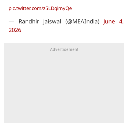
pic.twitter.com/z5LDqimyQe
— Randhir Jaiswal (@MEAIndia)
June 4,
2026