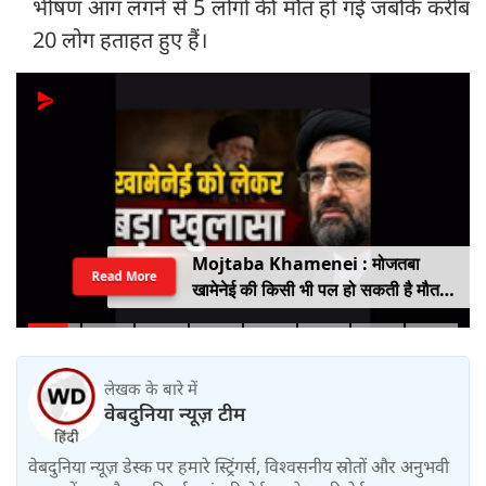
भीषण आग लगने से 5 लोगों की मौत हो गई जबकि करीब
20 लोग हताहत हुए हैं।
Mojtaba Khamenei : मोजतबा
Read More
खामेनेई की किसी भी पल हो सकती है मौत,
इजराइली मीडिया के दावे के बीच सामने आया
वीडियो, कैसी है ईरान के सुप्रीम लीडर की
हालत
लेखक के बारे में
वेबदुनिया न्यूज़ टीम
वेबदुनिया न्यूज़ डेस्क पर हमारे स्ट्रिंगर्स, विश्वसनीय स्रोतों और अनुभवी