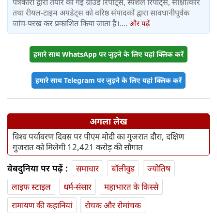
पत्रकारों द्वारा तैयार की गई ग्राउंड रिपोर्ट्स, स्पेशल रिपोर्ट्स, साक्षात्कार
तथा रीयल-टाइम अपडेट्स को वरिष्ठ संपादकों द्वारा सावधानीपूर्वक
जांच-परख कर प्रकाशित किया जाता है।....
और पढ़ें
हमारे साथ WhatsApp पर जुड़ने के लिए यहां क्लिक करें
हमारे साथ Telegram पर जुड़ने के लिए यहां क्लिक करें
अगला लेख
विश्व पर्यावरण दिवस पर पीएम मोदी का गुजरात दौरा, दक्षिण
गुजरात को मिलेगी 12,421 करोड़ की सौगात
वेबदुनिया पर पढ़ें :
समाचार
बॉलीवुड
ज्योतिष
लाइफ स्‍टाइल
धर्म-संसार
महाभारत के किस्से
रामायण की कहानियां
रोचक और रोमांचक