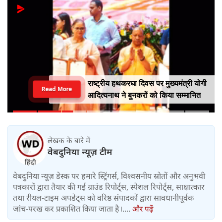
राष्ट्रीय हथकरघा दिवस पर मुख्यमंत्री योगी
Read More
आदित्यनाथ ने बुनकरों को किया सम्मानित
लेखक के बारे में
वेबदुनिया न्यूज़ टीम
वेबदुनिया न्यूज़ डेस्क पर हमारे स्ट्रिंगर्स, विश्वसनीय स्रोतों और अनुभवी
पत्रकारों द्वारा तैयार की गई ग्राउंड रिपोर्ट्स, स्पेशल रिपोर्ट्स, साक्षात्कार
तथा रीयल-टाइम अपडेट्स को वरिष्ठ संपादकों द्वारा सावधानीपूर्वक
जांच-परख कर प्रकाशित किया जाता है।....
और पढ़ें