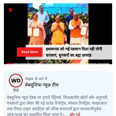
हथकरघा को नई पहचान दिला रही योगी
Read More
सरकार, बुनकरों का बढ़ा उत्साह
लेखक के बारे में
वेबदुनिया न्यूज़ टीम
वेबदुनिया न्यूज़ डेस्क पर हमारे स्ट्रिंगर्स, विश्वसनीय स्रोतों और अनुभवी
पत्रकारों द्वारा तैयार की गई ग्राउंड रिपोर्ट्स, स्पेशल रिपोर्ट्स, साक्षात्कार
तथा रीयल-टाइम अपडेट्स को वरिष्ठ संपादकों द्वारा सावधानीपूर्वक
जांच-परख कर प्रकाशित किया जाता है।....
और पढ़ें