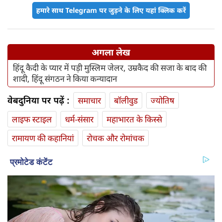
हमारे साथ Telegram पर जुड़ने के लिए यहां क्लिक करें
अगला लेख
हिंदू कैदी के प्‍यार में पड़ी मुस्‍लिम जेलर, उम्रकैद की सजा के बाद की
शादी, हिंदू संगठन ने किया कन्यादान
वेबदुनिया पर पढ़ें :
समाचार
बॉलीवुड
ज्योतिष
लाइफ स्‍टाइल
धर्म-संसार
महाभारत के किस्से
रामायण की कहानियां
रोचक और रोमांचक