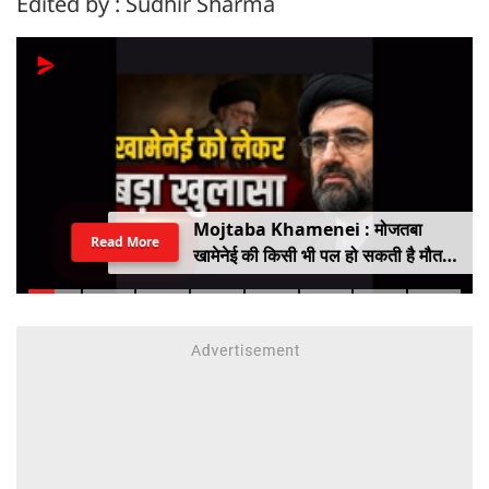
Edited by : Sudhir Sharma
Mojtaba Khamenei : मोजतबा
Read More
खामेनेई की किसी भी पल हो सकती है मौत,
इजराइली मीडिया के दावे के बीच सामने आया
वीडियो, कैसी है ईरान के सुप्रीम लीडर की
हालत