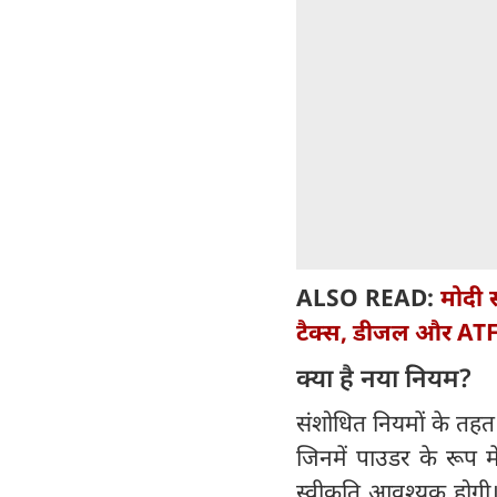
ALSO READ:
मोदी 
टैक्स, डीजल और ATF ड
क्‍या है नया नियम?
संशोधित नियमों के तहत च
जिनमें पाउडर के रूप 
स्वीकृति आवश्यक होगी। 