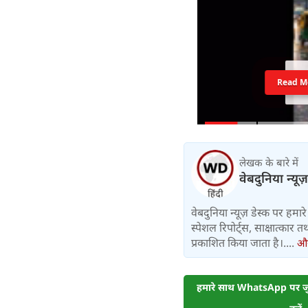
Read M
लेखक के बारे में
वेबदुनिया न्यूज
वेबदुनिया न्यूज़ डेस्क पर हमारे 
स्पेशल रिपोर्ट्स, साक्षात्का
प्रकाशित किया जाता है।....
और 
हमारे साथ WhatsApp पर जुड