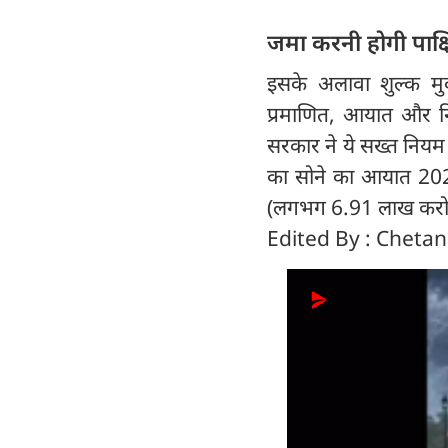
जमा करनी होगी पाक्ष
इसके अलावा शुल्क मुक्
प्रमाणित, आयात और निर
सरकार ने ये सख्त नियम
का सोने का आयात 202
(लगभग 6.91 लाख करोड़
Edited By : Cheta