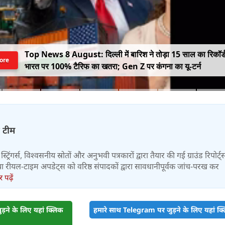
Top News 8 August: दिल्ली में बारिश ने तोड़ा 15 साल का रिकॉर्
ore
भारत पर 100% टैरिफ का खतरा; Gen Z पर कंगना का यू-टर्न
़ टीम
स्ट्रिंगर्स, विश्वसनीय स्रोतों और अनुभवी पत्रकारों द्वारा तैयार की गई ग्राउंड रिपोर्ट्
र तथा रीयल-टाइम अपडेट्स को वरिष्ठ संपादकों द्वारा सावधानीपूर्वक जांच-परख कर
पढ़ें
़ने के लिए यहां क्लिक
हमारे साथ Telegram पर जुड़ने के लिए यहां क्ल