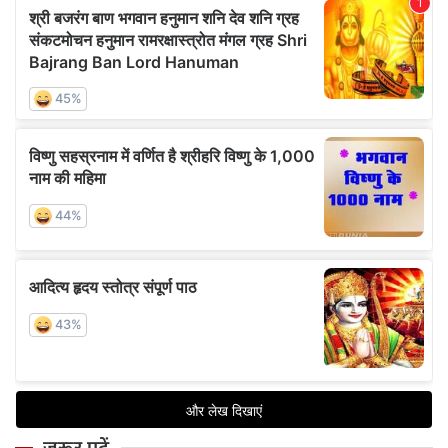
जरूर पढ़ें