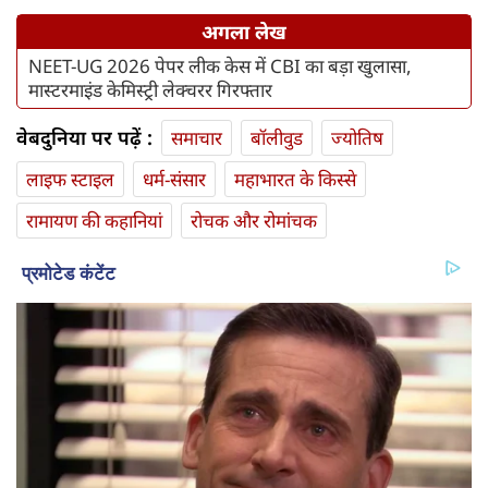
अगला लेख
NEET-UG 2026 पेपर लीक केस में CBI का बड़ा खुलासा,
मास्टरमाइंड केमिस्ट्री लेक्चरर गिरफ्तार
वेबदुनिया पर पढ़ें :
समाचार
बॉलीवुड
ज्योतिष
लाइफ स्‍टाइल
धर्म-संसार
महाभारत के किस्से
रामायण की कहानियां
रोचक और रोमांचक