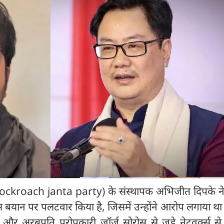
ockroach janta party) के संस्थापक अभिजीत दिपके ने के
उस बयान पर पलटवार किया है, जिसमें उन्होंने आरोप लगाया थ
ान और अरबपति परोपकारी जॉर्ज सोरोस से जुड़े नेटवर्क्स 