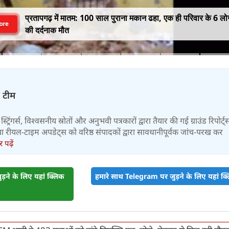
प्रतापगढ़ में मातम: 100 साल पुराना मकान ढहा, एक ही परिवार के 6 लोग
ore
की दर्दनाक मौत
़ टीम
स्ट्रिंगर्स, विश्वसनीय स्रोतों और अनुभवी पत्रकारों द्वारा तैयार की गई ग्राउंड रिपोर्ट्
र तथा रीयल-टाइम अपडेट्स को वरिष्ठ संपादकों द्वारा सावधानीपूर्वक जांच-परख कर
पढ़ें
़ने के लिए यहां क्लिक
हमारे साथ Telegram पर जुड़ने के लिए यहां क्ल