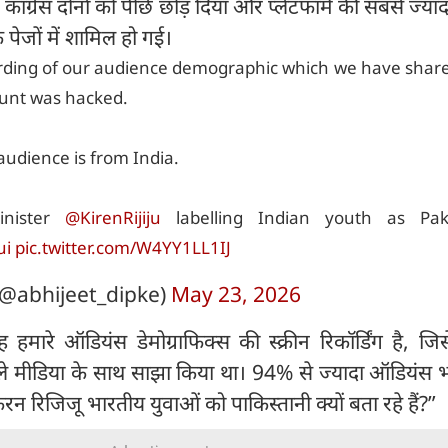
ांग्रेस दोनों को पीछे छोड़ दिया और प्लेटफॉर्म की सबसे ज्या
पेजों में शामिल हो गई।
cording of our audience demographic which we have shar
unt was hacked.
udience is from India.
inister
@KirenRijiju
labelling Indian youth as Paki
ui
pic.twitter.com/W4YY1LL1IJ
(@abhijeet_dipke)
May 23, 2026
 हमारे ऑडियंस डेमोग्राफिक्स की स्क्रीन रिकॉर्डिंग है, जि
ले मीडिया के साथ साझा किया था। 94% से ज्यादा ऑडियंस भ
 किरन रिजिजू भारतीय युवाओं को पाकिस्तानी क्यों बता रहे हैं?”