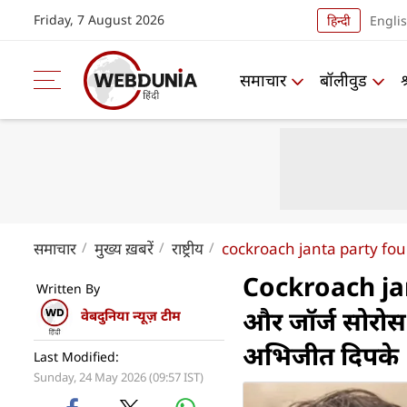
Friday, 7 August 2026
हिन्दी
Engli
समाचार
बॉलीवुड
समाचार
मुख्य ख़बरें
राष्ट्रीय
cockroach janta party foun
Cockroach jan
Written By
और जॉर्ज सोरोस 
वेबदुनिया न्यूज़ टीम
अभिजीत दिपके
Last Modified:
Sunday, 24 May 2026 (09:57 IST)