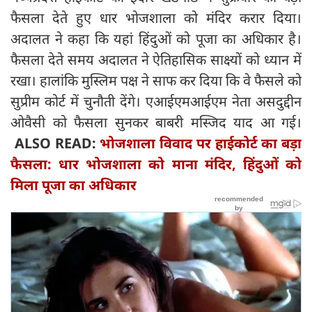
फैसला देते हुए धार भोजशाला को मंदिर करार दिया।
अदालत ने कहा कि यहां हिंदुओं को पूजा का अधिकार है।
फैसला देते समय अदालत ने ऐतिहासिक साक्ष्यों को ध्यान में
रखा। हालांकि मुस्लिम पक्ष ने साफ कर दिया कि वे फैसले को
सुप्रीम कोर्ट में चुनौती देंगे। एआईएमआईएम नेता असदुद्दीन
ओवैसी को फैसला सुनकर बाबरी मस्जिद याद आ गई।
ALSO READ:
भोजशाला विवाद पर हाईकोर्ट का बड़ा
फैसला: धार भोजशाला को माना मंदिर, हिंदुओं को
मिला पूजा का अधिकार