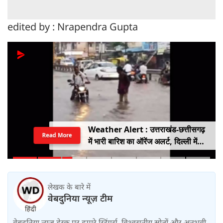
edited by : Nrapendra Gupta
Weather Alert : उत्तराखंड-छत्तीसगढ़
Read More
में भारी बारिश का ऑरेंज अलर्ट, दिल्ली में
हल्की बारिश, जानें IMD का ताजा अपडेट
लेखक के बारे में
वेबदुनिया न्यूज़ टीम
वेबदुनिया न्यूज़ डेस्क पर हमारे स्ट्रिंगर्स, विश्वसनीय स्रोतों और अनुभवी