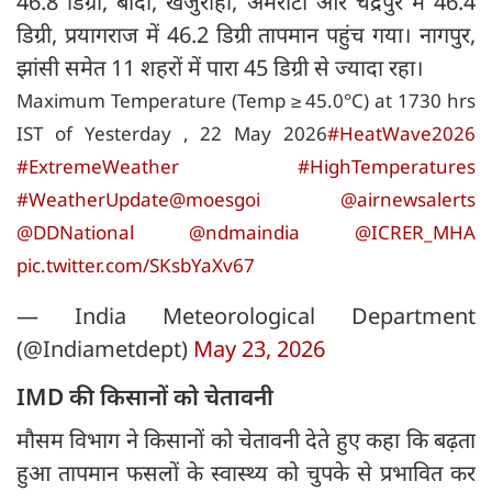
46.8 डिग्री, बांदा, खजुराहो, अमरोटी और चंद्रपुर में 46.4
डिग्री, प्रयागराज में 46.2 डिग्री तापमान पहुंच गया। नागपुर,
झांसी समेत 11 शहरों में पारा 45 डिग्री से ज्यादा रहा।
Maximum Temperature (Temp ≥ 45.0°C) at 1730 hrs
IST of Yesterday , 22 May 2026
#HeatWave2026
#ExtremeWeather
#HighTemperatures
#WeatherUpdate
@moesgoi
@airnewsalerts
@DDNational
@ndmaindia
@ICRER_MHA
pic.twitter.com/SKsbYaXv67
— India Meteorological Department
(@Indiametdept)
May 23, 2026
IMD की किसानों को चेतावनी
मौसम विभाग ने किसानों को चेतावनी देते हुए कहा कि बढ़ता
हुआ तापमान फसलों के स्वास्थ्य को चुपके से प्रभावित कर