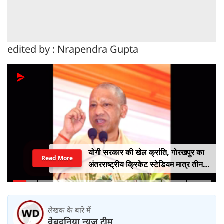
edited by : Nrapendra Gupta
योगी सरकार की खेल क्रांति, गोरखपुर का
Read More
अंतरराष्ट्रीय क्रिकेट स्टेडियम मात्र तीन
महीने में लगभग 20% तैयार
लेखक के बारे में
वेबदुनिया न्यूज़ टीम