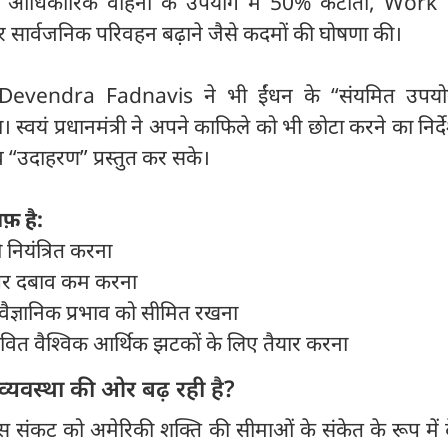
 आधिकारिक वाहनों के उपयोग में 50% कटौती, Wor
सार्वजनिक परिवहन बढ़ाने जैसे कदमों की घोषणा की।
 में Devendra Fadnavis ने भी ईंधन के “संयमित उपय
्वयं प्रधानमंत्री ने अपने काफिले को भी छोटा करने का निर्द
व “उदाहरण” प्रस्तुत कर सके।
फ़ है:
नियंत्रित करना
ार पर दबाव कम करना
वैज्ञानिक प्रभाव को सीमित रखना
ित वैश्विक आर्थिक झटकों के लिए तैयार करना
य व्यवस्था की ओर बढ़ रही है?
ंकट को अमेरिकी शक्ति की सीमाओं के संकेत के रूप में द