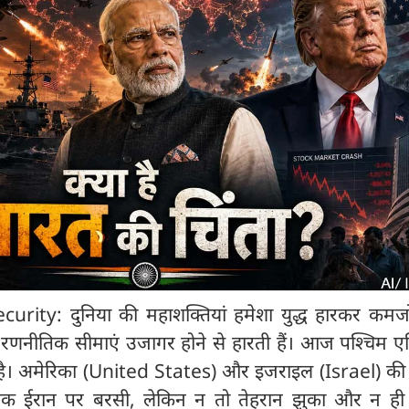
rity: दुनिया की महाशक्तियां हमेशा युद्ध हारकर कमजो
 रणनीतिक सीमाएं उजागर होने से हारती हैं। आज पश्चिम एश
 है। अमेरिका (United States) और इजराइल (Israel) की स
ं तक ईरान पर बरसी, लेकिन न तो तेहरान झुका और न ह