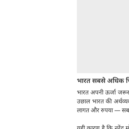
भारत सबसे अधिक चिंत
भारत अपनी ऊर्जा जरूरतों
उछाल भारत की अर्थव्य
लागत और रुपया — सब प
यही कारण है कि नरेंद्र