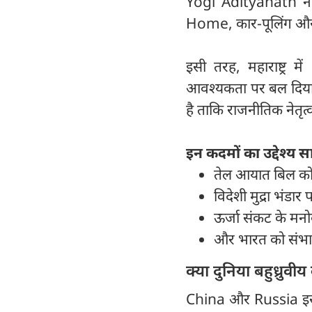
Yogi Adityanath ने
Home, कार-पूलिंग और 
इसी तरह, महाराष्ट्र
आवश्यकता पर बल दिया। स
है ताकि राजनीतिक नेतृत्
इन कदमों का उद्देश्य सा
तेल आयात बिल को 
विदेशी मुद्रा भंड
ऊर्जा संकट के मनो
और भारत को संभाव
क्या दुनिया बहुध्रुवी
China और Russia इस स