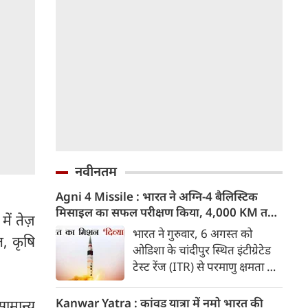
नवीनतम
Agni 4 Missile : भारत ने अग्नि-4 बैलिस्टिक
मिसाइल का सफल परीक्षण किया, 4,000 KM तक
ें तेज़
मारक क्षमता
भारत ने गुरुवार, 6 अगस्त को
, कृषि
ओडिशा के चांदीपुर स्थित इंटीग्रेटेड
टेस्ट रेंज (ITR) से परमाणु क्षमता से
लैस मध्यम दूरी की बैलिस्टिक
मिसाइल अग्नि-4 का सफल परीक्षण
Kanwar Yatra : कांवड़ यात्रा में नमो भारत की
सामान्य