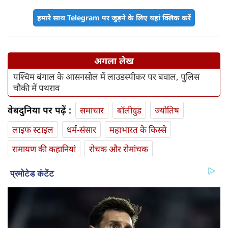
हमारे साथ Telegram पर जुड़ने के लिए यहां क्लिक करें
अगला लेख
पश्चिम बंगाल के आसनसोल में लाउडस्पीकर पर बवाल, पुलिस
चौकी में पथराव
वेबदुनिया पर पढ़ें :
समाचार
बॉलीवुड
ज्योतिष
लाइफ स्‍टाइल
धर्म-संसार
महाभारत के किस्से
रामायण की कहानियां
रोचक और रोमांचक