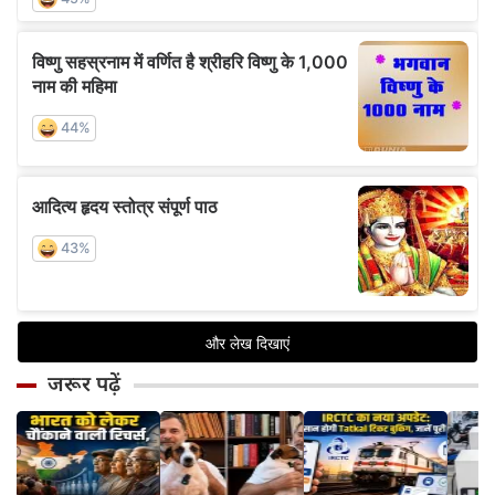
जरूर पढ़ें