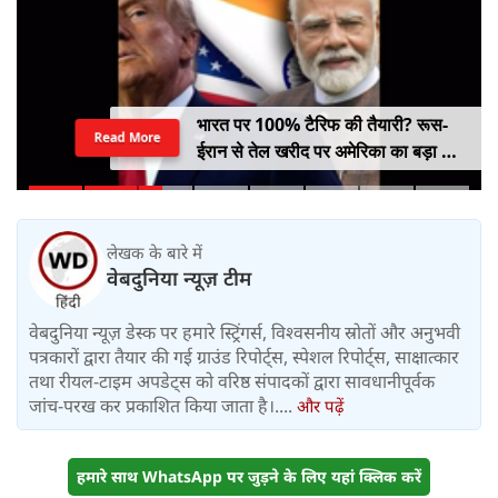
भारत पर 100% टैरिफ की तैयारी? रूस-
Read More
ईरान से तेल खरीद पर अमेरिका का बड़ा वार,
सीनेट में बिल पास
लेखक के बारे में
वेबदुनिया न्यूज़ टीम
वेबदुनिया न्यूज़ डेस्क पर हमारे स्ट्रिंगर्स, विश्वसनीय स्रोतों और अनुभवी
पत्रकारों द्वारा तैयार की गई ग्राउंड रिपोर्ट्स, स्पेशल रिपोर्ट्स, साक्षात्कार
तथा रीयल-टाइम अपडेट्स को वरिष्ठ संपादकों द्वारा सावधानीपूर्वक
जांच-परख कर प्रकाशित किया जाता है।....
और पढ़ें
हमारे साथ WhatsApp पर जुड़ने के लिए यहां क्लिक करें