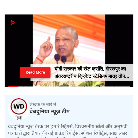
योगी सरकार की खेल क्रांति, गोरखपुर का
Read More
अंतरराष्ट्रीय क्रिकेट स्टेडियम मात्र तीन
महीने में लगभग 20% तैयार
लेखक के बारे में
वेबदुनिया न्यूज़ टीम
वेबदुनिया न्यूज़ डेस्क पर हमारे स्ट्रिंगर्स, विश्वसनीय स्रोतों और अनुभवी
पत्रकारों द्वारा तैयार की गई ग्राउंड रिपोर्ट्स, स्पेशल रिपोर्ट्स, साक्षात्कार