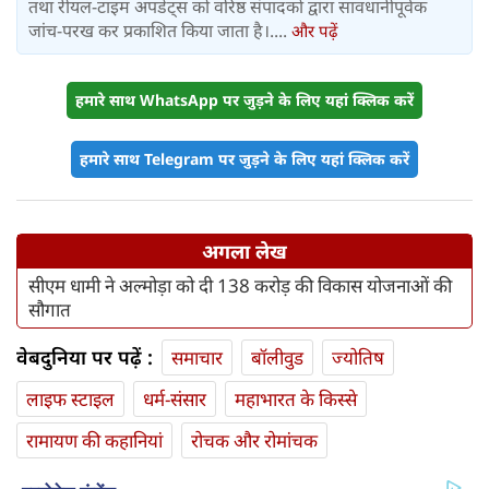
तथा रीयल-टाइम अपडेट्स को वरिष्ठ संपादकों द्वारा सावधानीपूर्वक
जांच-परख कर प्रकाशित किया जाता है।....
और पढ़ें
हमारे साथ WhatsApp पर जुड़ने के लिए यहां क्लिक करें
हमारे साथ Telegram पर जुड़ने के लिए यहां क्लिक करें
अगला लेख
सीएम धामी ने अल्मोड़ा को दी 138 करोड़ की विकास योजनाओं की
सौगात
वेबदुनिया पर पढ़ें :
समाचार
बॉलीवुड
ज्योतिष
लाइफ स्‍टाइल
धर्म-संसार
महाभारत के किस्से
रामायण की कहानियां
रोचक और रोमांचक