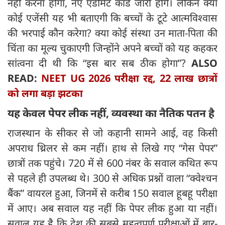
नहीं करना होगा, नए एडमिट कार्ड जारी होंगे। लेकिन क्या
कोई एजेंसी यह भी बताएगी कि बच्चों के टूटे आत्मविश्वास
की भरपाई कौन करेगा? क्या कोई संस्था उन माता-पिता की
चिंता का मूल्य चुकाएगी जिन्होंने अपने बच्चों को यह कहकर
सांत्वना दी थी कि “इस बार सब ठीक होगा”?
ALSO
READ:
NEET UG 2026 परीक्षा रद्द, 22 लाख छात्रों
को लगा बड़ा झटका
यह केवल पेपर लीक नहीं,
व्यवस्था का नैतिक पतन है
राजस्थान के सीकर से जो कहानी सामने आई, वह किसी
अपराध थ्रिलर से कम नहीं। हाथ से लिखे गए “गेस पेपर”
छात्रों तक पहुंचे। 720 में से 600 नंबर के सवाल कथित रूप
से पहले ही उपलब्ध थे। 300 से अधिक प्रश्नों वाला “क्वेश्चन
बैंक” वायरल हुआ, जिनमें से करीब 150 सवाल हूबहू परीक्षा
में आए। अब सवाल यह नहीं कि पेपर लीक हुआ या नहीं।
सवाल यह है कि देश की सबसे महत्वपूर्ण परीक्षाओं में बार-