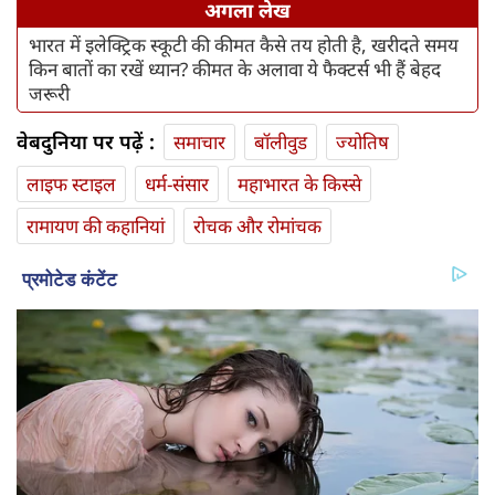
अगला लेख
भारत में इलेक्ट्रिक स्कूटी की कीमत कैसे तय होती है, खरीदते समय
किन बातों का रखें ध्यान? कीमत के अलावा ये फैक्टर्स भी हैं बेहद
जरूरी
वेबदुनिया पर पढ़ें :
समाचार
बॉलीवुड
ज्योतिष
लाइफ स्‍टाइल
धर्म-संसार
महाभारत के किस्से
रामायण की कहानियां
रोचक और रोमांचक