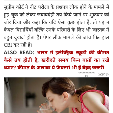
सुप्रीम कोर्ट ने नीट परीक्षा के प्रश्नपत्र लीक होने के मामले में
हुई चूक को लेकर जवाबदेही तय किये जाने पर शुक्रवार को
जोर दिया और कहा कि यदि ऐसा कुछ होता है, तो यह न
केवल विद्यार्थियों बल्कि उनके परिवारों के लिए भी ‘वास्तव में
बहुत दुखद’ होता है। पेपर लीक मामले की जांच फिलहाल
CBI कर रही है।
ALSO READ:
भारत में इलेक्ट्रिक स्कूटी की कीमत
कैसे तय होती है, खरीदते समय किन बातों का रखें
ध्यान? कीमत के अलावा ये फैक्टर्स भी हैं बेहद जरूरी