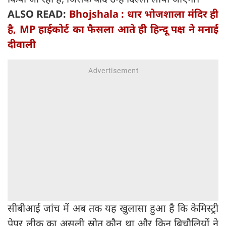
ALSO READ:
Bhojshala : धार भोजशाला मंदिर ही
है, MP हाईकोर्ट का फैसला आते ही हिन्दू पक्ष ने मनाई
दीवाली
सीबीआई जांच में अब तक यह खुलासा हुआ है कि केमिस्ट्री
पेपर लीक का असली स्रोत कौन था और किन बिचौलियों ने