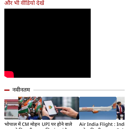
और भी वीडियो देखें
नवीनतम
भोपाल में CM मोहन
UPI पर होने वाले
Air India Flight :
India