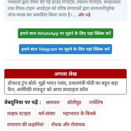
पत्रकारों द्वारा तैयार की गई ग्राउंड रिपोर्ट्स, स्पेशल रिपोर्ट्स, साक्षात्कार
तथा रीयल-टाइम अपडेट्स को वरिष्ठ संपादकों द्वारा सावधानीपूर्वक
जांच-परख कर प्रकाशित किया जाता है।....
और पढ़ें
हमारे साथ WhatsApp पर जुड़ने के लिए यहां क्लिक करें
हमारे साथ Telegram पर जुड़ने के लिए यहां क्लिक करें
अगला लेख
डोनाल्ड ट्रंप बोले- मुझे भारत पसंद, प्रधानमंत्री मोदी का बहुत बड़ा
फैन, अमेरिकी राजदूत को आया सरप्राइज कॉल
वेबदुनिया पर पढ़ें :
समाचार
बॉलीवुड
ज्योतिष
लाइफ स्‍टाइल
धर्म-संसार
महाभारत के किस्से
रामायण की कहानियां
रोचक और रोमांचक