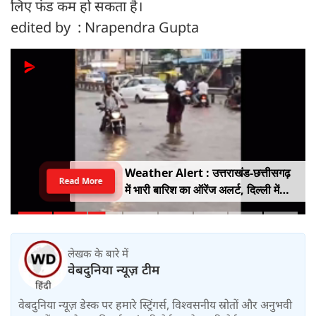
लिए फंड कम हो सकता है।
edited by : Nrapendra Gupta
Weather Alert : उत्तराखंड-छत्तीसगढ़
Read More
में भारी बारिश का ऑरेंज अलर्ट, दिल्ली में
हल्की बारिश, जानें IMD का ताजा अपडेट
लेखक के बारे में
वेबदुनिया न्यूज़ टीम
वेबदुनिया न्यूज़ डेस्क पर हमारे स्ट्रिंगर्स, विश्वसनीय स्रोतों और अनुभवी