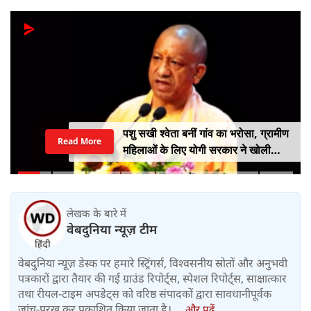
पशु सखी श्वेता बनीं गांव का भरोसा, ग्रामीण
Read More
महिलाओं के लिए योगी सरकार ने खोली
आत्मनिर्भरता की राह
लेखक के बारे में
वेबदुनिया न्यूज़ टीम
वेबदुनिया न्यूज़ डेस्क पर हमारे स्ट्रिंगर्स, विश्वसनीय स्रोतों और अनुभवी
पत्रकारों द्वारा तैयार की गई ग्राउंड रिपोर्ट्स, स्पेशल रिपोर्ट्स, साक्षात्कार
तथा रीयल-टाइम अपडेट्स को वरिष्ठ संपादकों द्वारा सावधानीपूर्वक
जांच-परख कर प्रकाशित किया जाता है।....
और पढ़ें