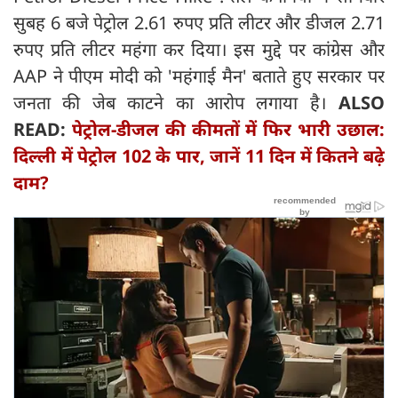
सुबह 6 बजे पेट्रोल 2.61 रुपए प्रति लीटर और डीजल 2.71
रुपए प्रति लीटर महंगा कर दिया। इस मुद्दे पर कांग्रेस और
AAP ने पीएम मोदी को 'महंगाई मैन' बताते हुए सरकार पर
जनता की जेब काटने का आरोप लगाया है।
ALSO
READ:
पेट्रोल-डीजल की कीमतों में फिर भारी उछाल:
दिल्ली में पेट्रोल 102 के पार, जानें 11 दिन में कितने बढ़े
दाम?