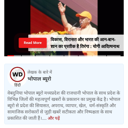
विकास, विरासत और भारत की आन-बान-
Read More
शान का प्रतीक है तिरंगा : योगी आदित्यनाथ
लेखक के बारे में
भोपाल ब्यूरो
वेबदुनिया भोपाल ब्यूरो मध्यप्रदेश की राजधानी भोपाल के साथ प्रदेश के
विभिन्न जिलों की महत्वपूर्ण खबरों के प्रकाशन का प्रमुख केंद्र है। भोपाल
ब्यूरो से प्रदेश की सियासत, अपराध, व्यापार, खेल, धर्म-संस्कृति और
सामाजिक सरोकारों से जुड़ी खबरें सटीकता और निष्पक्षता के साथ
प्रकाशित की जाती हैं।....
और पढ़ें