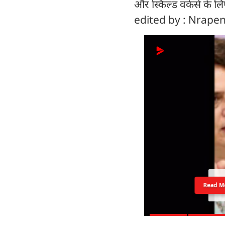
और स्किल्ड वर्कर्स के 
edited by : Nrap
Read M