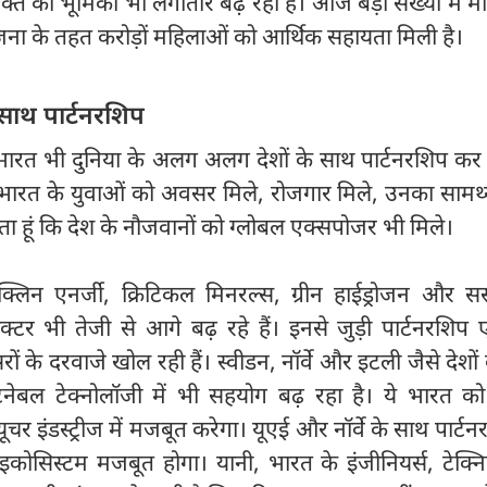
क्ति की भूमिका भी लगातार बढ़ रही है। आज बड़ी संख्या में 
ा योजना के तहत करोड़ों महिलाओं को आर्थिक सहायता मिली है।
साथ पार्टनरशिप
दी ने भारत भी दुनिया के अलग अलग देशों के साथ पार्टनरशिप कर 
ि भारत के युवाओं को अवसर मिले, रोजगार मिले, उनका सामर्
ता हूं कि देश के नौजवानों को ग्लोबल एक्सपोजर भी मिले।
लिन एनर्जी, क्रिटिकल मिनरल्स, ग्रीन हाईड्रोजन और सस्
े सेक्टर भी तेजी से आगे बढ़ रहे हैं। इनसे जुड़ी पार्टनरशि
ों के दरवाजे खोल रही हैं। स्वीडन, नॉर्वे और इटली जैसे देशों
्टेनेबल टेक्नोलॉजी में भी सहयोग बढ़ रहा है। ये भारत क
फ्यूचर इंडस्ट्रीज में मजबूत करेगा। यूएई और नॉर्वे के साथ पार्ट
इकोसिस्टम मजबूत होगा। यानी, भारत के इंजीनियर्स, टेक्न