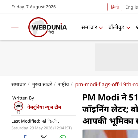
Friday, 7 August 2026
हिन्दी
Engli
समाचार
बॉलीवुड
समाचार
मुख्य ख़बरें
राष्ट्रीय
pm-modi-flags-off-19th-r
PM Modi ने 51,
Written By
जॉइनिंग लेटर; ब
वेबदुनिया न्यूज़ टीम
आपकी भूमिका 
Last Modified: नई दिल्ली ,
Saturday, 23 May 2026 (12:04 IST)