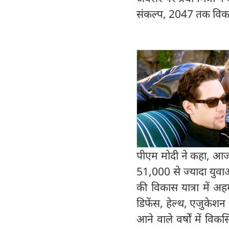
संकल्प, 2047 तक विकसि
पीएम मोदी ने कहा, आज 
51,000 से ज्यादा युवा
की विकास यात्रा में अहम
डिफेंस, हेल्थ, एजुकेशन औ
आने वाले वर्षों में वि