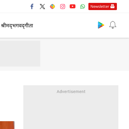
Newsletter
श्रीमद्‍भगवद्‍गीता