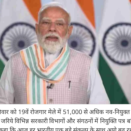
दी शनिवार को 19वें रोजगार मेले में 51,000 से अधिक नव-नियुक्त
े जरिये विभिन्न सरकारी विभागों और संगठनों में नियुक्ति पत्र बा
े कहा कि आज हर भारतीय एक बड़े संकल्प के साथ आगे बढ़ रहा