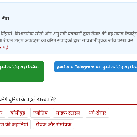
़ टीम
स्ट्रिंगर्स, विश्वसनीय स्रोतों और अनुभवी पत्रकारों द्वारा तैयार की गई ग्राउंड रिपोर्ट्
र तथा रीयल-टाइम अपडेट्स को वरिष्ठ संपादकों द्वारा सावधानीपूर्वक जांच-परख कर
पढ़ें
़ने के लिए यहां क्लिक
हमारे साथ Telegram पर जुड़ने के लिए यहां क्ल
बनेंगे दुनिया के पहले खरबपति?
ार
बॉलीवुड
ज्योतिष
लाइफ स्‍टाइल
धर्म-संसार
यण की कहानियां
रोचक और रोमांचक