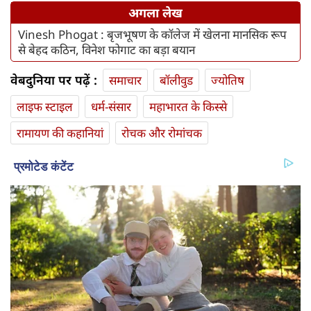
अगला लेख
Vinesh Phogat : बृजभूषण के कॉलेज में खेलना मानसिक रूप
से बेहद कठिन, विनेश फोगाट का बड़ा बयान
वेबदुनिया पर पढ़ें :
समाचार
बॉलीवुड
ज्योतिष
लाइफ स्‍टाइल
धर्म-संसार
महाभारत के किस्से
रामायण की कहानियां
रोचक और रोमांचक