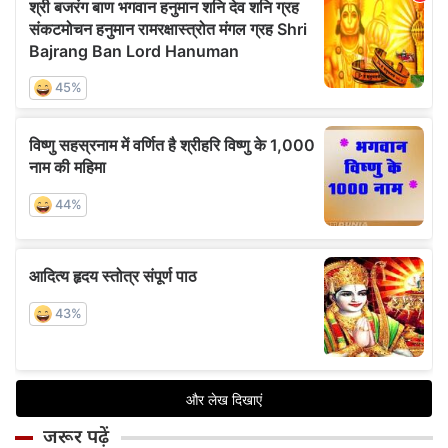
जरूर पढ़ें