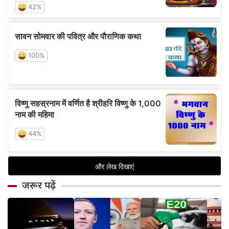
जरूर पढ़ें