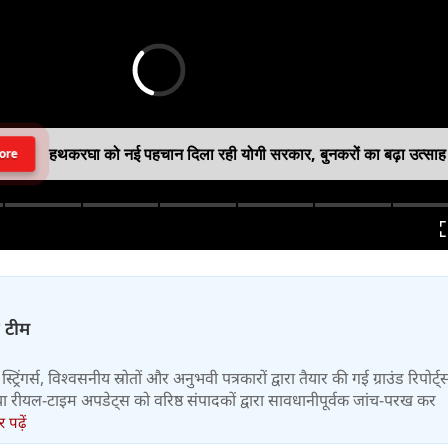
हथकरघा को नई पहचान दिला रही योगी सरकार, बुनकरों का बढ़ा उत्साह
ore
़ टीम
स्ट्रिंगर्स, विश्वसनीय स्रोतों और अनुभवी पत्रकारों द्वारा तैयार की गई ग्राउंड रिपोर्ट्
र तथा रीयल-टाइम अपडेट्स को वरिष्ठ संपादकों द्वारा सावधानीपूर्वक जांच-परख कर
पढ़ें