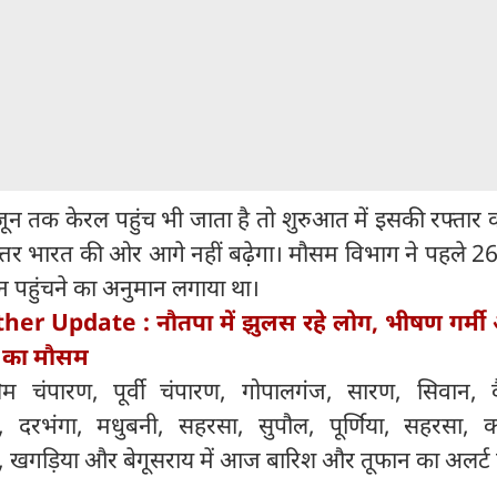
न तक केरल पहुंच भी जाता है तो शुरुआत में इसकी रफ्तार
त्तर भारत की ओर आगे नहीं बढ़ेगा। मौसम विभाग ने पहले 2
 पहुंचने का अनुमान लगाया था।
er Update : नौतपा में झुलस रहे लोग, भीषण गर्मी
र का मौसम
िम चंपारण, पूर्वी चंपारण, गोपालगंज, सारण, सिवान, व
र, दरभंगा, मधुबनी, सहरसा, सुपौल, पूर्णिया, सहरसा, क
र, खगड़िया और बेगूसराय में आज बारिश और तूफान का अलर्ट 