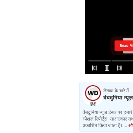
Read M
लेखक के बारे में
वेबदुनिया न्यूज
वेबदुनिया न्यूज़ डेस्क पर हमारे 
स्पेशल रिपोर्ट्स, साक्षात्का
प्रकाशित किया जाता है।....
और 