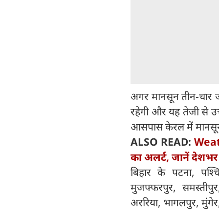
अगर मानसून तीन-चार जू
रहेगी और यह तेजी से उ
आसपास केरल में मानसून
ALSO READ:
Weath
का अलर्ट, जानें देशभ
बिहार के पटना, पश्च
मुजफ्फरपुर, समस्तीपु
अररिया, भागलपुर, मुंगे