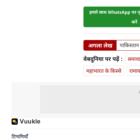
हमारे साथ WhatsApp पर जुड
करें
अगला लेख
पाकिस्तान क
वेबदुनिया पर पढ़ें :
समाच
महाभारत के किस्से
रामा