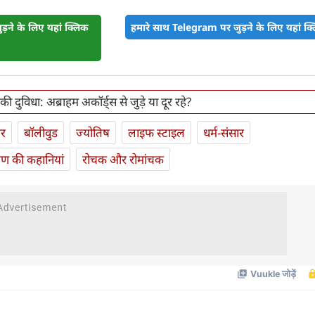
़ने के लिए यहां क्लिक
हमारे साथ Telegram पर जुड़ने के लिए यहां क्ल
ी दुविधा: अब्राहम अकॉर्ड्स से जुड़े या दूर रहे?
ार
बॉलीवुड
ज्योतिष
लाइफ स्‍टाइल
धर्म-संसार
यण की कहानियां
रोचक और रोमांचक