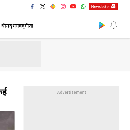
Newsletter
श्रीमद्‍भगवद्‍गीता
कई