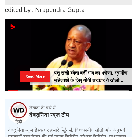
edited by : Nrapendra Gupta
पशु सखी श्वेता बनीं गांव का भरोसा, ग्रामीण
Read More
महिलाओं के लिए योगी सरकार ने खोली
आत्मनिर्भरता की राह
लेखक के बारे में
वेबदुनिया न्यूज़ टीम
वेबदुनिया न्यूज़ डेस्क पर हमारे स्ट्रिंगर्स, विश्वसनीय स्रोतों और अनुभवी
पत्रकारों द्वारा तैयार की गई ग्राउंड रिपोर्ट्स, स्पेशल रिपोर्ट्स, साक्षात्कार