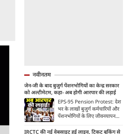
नवीनतम
जेन-जी के बाद बुजुर्ग पेंशनभोगियों का केन्द्र सरकार
को अल्टीमेटम, कहा- अब होगी आरपार की लड़ाई
EPS-95 Pension Protest: देश
भर के लाखों बुजुर्ग कर्मचारियों और
पेंशनभोगियों के लिए जीवनयापन
करना लगातार मुश्किल होता जा रहा
है। एम्प्लॉइज पेंशन स्कीम (EPS-95)
IRCTC की नई वेबसाइट हुई लाइव, टिकट बुकिंग से