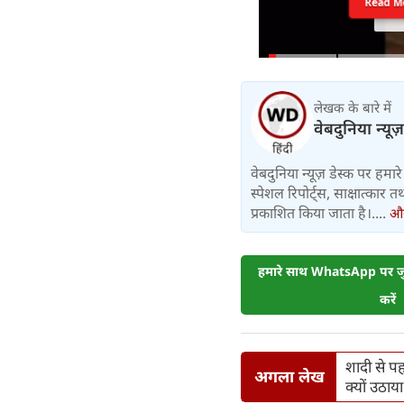
Read M
लेखक के बारे में
वेबदुनिया न्यूज
वेबदुनिया न्यूज़ डेस्क पर हमारे 
स्पेशल रिपोर्ट्स, साक्षात्का
प्रकाशित किया जाता है।....
और 
हमारे साथ WhatsApp पर जुड
करें
शादी से पह
अगला लेख
क्यों उठा