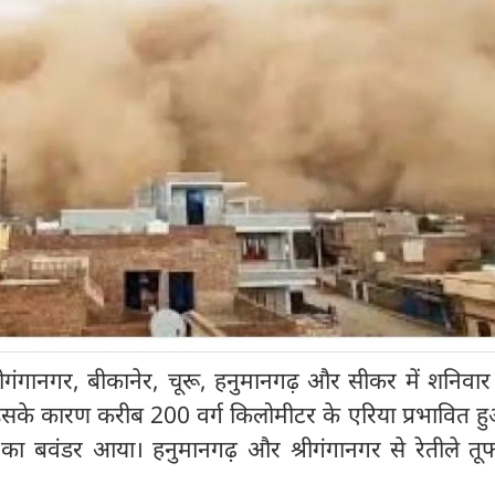
्रीगंगानगर, बीकानेर, चूरू, हनुमानगढ़ और सीकर में शनिवा
इसके कारण करीब 200 वर्ग किलोमीटर के एरिया प्रभावित ह
ान का बवंडर आया। हनुमानगढ़ और श्रीगंगानगर से रेतीले तू