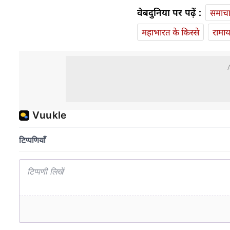
वेबदुनिया पर पढ़ें :
समाच
महाभारत के किस्से
रामा