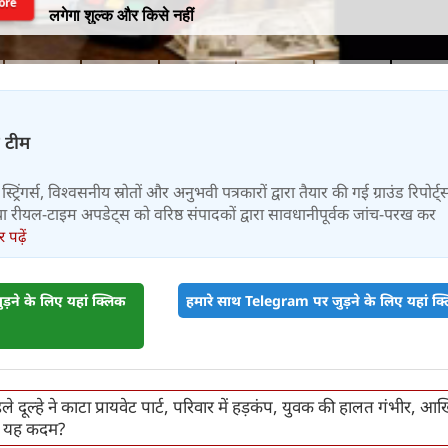
ore
लगेगा शुल्क और किसे नहीं
़ टीम
स्ट्रिंगर्स, विश्वसनीय स्रोतों और अनुभवी पत्रकारों द्वारा तैयार की गई ग्राउंड रिपोर्ट्
र तथा रीयल-टाइम अपडेट्स को वरिष्ठ संपादकों द्वारा सावधानीपूर्वक जांच-परख कर
पढ़ें
़ने के लिए यहां क्लिक
हमारे साथ Telegram पर जुड़ने के लिए यहां क्ल
ले दूल्हे ने काटा प्रायवेट पार्ट, परिवार में हड़कंप, युवक की हालत गंभीर, आ
या यह कदम?