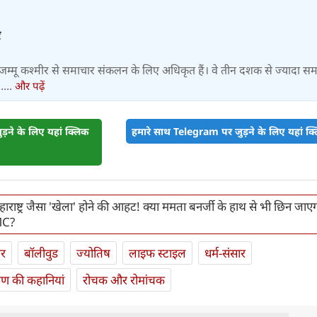
र
िए जम्मू कश्मीर से समाचार संकलन के लिए अधिकृत हैं। वे तीन दशक से ज्यादा स
।....
और पढ़ें
़ने के लिए यहां क्लिक
हमारे साथ Telegram पर जुड़ने के लिए यहां क्ल
महाराष्ट्र जैसा 'खेला' होने की आहट! क्या ममता बनर्जी के हाथ से भी छिन जाए
MC?
ार
बॉलीवुड
ज्योतिष
लाइफ स्‍टाइल
धर्म-संसार
यण की कहानियां
रोचक और रोमांचक