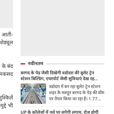
ट आती-
शेड्यूल
नवीनतम
 के बंद
बरगद के पेड़ जैसी दिखेगी वडोदरा की बुलेट ट्रेन
का मकसद
स्टेशन बिल्डिंग, एयरपोर्ट जैसी सुविधाएं देख रह
जाएंगे दंग
वडोदरा में बन रहा बुलेट ट्रेन स्टेशन
शहर के मशहूर बरगद के पेड़ की थीम
्किलें
पर तैयार किया जा रहा है। 1.77
लाख वर्ग फीट में बन रहे स्टेशन पर
ुद्दे भी
एयरपोर्ट जैसी आधुनिक सुविधाएं
UP के कॉलेजों में नशे पर लगेगी लगाम, रोज होगी