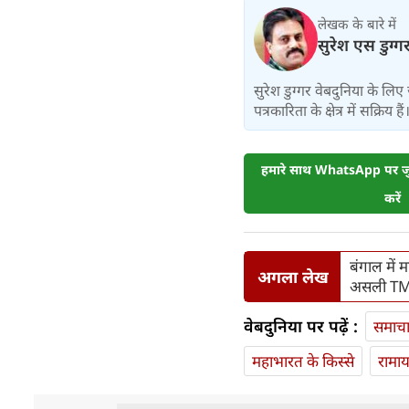
लेखक के बारे में
सुरेश एस डुग्ग
सुरेश डुग्गर वेबदुनिया के ल
पत्रकारिता के क्षेत्र में सक्रिय हैं
हमारे साथ WhatsApp पर जुड
करें
बंगाल में 
अगला लेख
असली T
वेबदुनिया पर पढ़ें :
समाच
महाभारत के किस्से
रामा