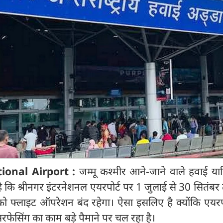
ional Airport :
जम्‍मू कश्‍मीर आने-जाने वाले हवाई यात्र
 कि श्रीनगर इंटरनेशनल एयरपोर्ट पर 1 जुलाई से 30 सितंब
 फ्लाइट ऑपरेशन बंद रहेगा। ऐसा इसलिए है क्योंकि एयरपो
फेसिंग का काम बड़े पैमाने पर चल रहा है।