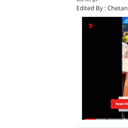
Edited By : Cheta
Read M