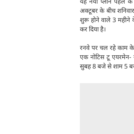
यह नया प्लान पहले क
अक्टूबर के बीच शनिवार
शुरू होने वाले 3 महीन
कर दिया है।
रनवे पर चल रहे काम के
एक नोटिस टू एयरमेन- न
सुबह 8 बजे से शाम 5 बज