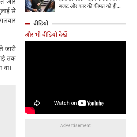
स्त और
बजट और कार की कीमत को ही
लाई से
सबसे अहम मानते थे, वहीं आज
ंगलवार
खरीदार कई दूसरे पहलुओं पर भी
वीडियो
ध्यान देते हैं। आइए जानते हैं कि कार
और भी वीडियो देखें
खरीदते समय किन बातों पर ध्यान
देना चाहिए।
ले जारी
लाई तक
ा था।